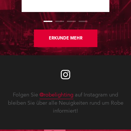
ERKUNDE MEHR
Folgen Sie
@robelighting
auf Instagram und
bleiben Sie über alle Neuigkeiten rund um Robe
informiert!