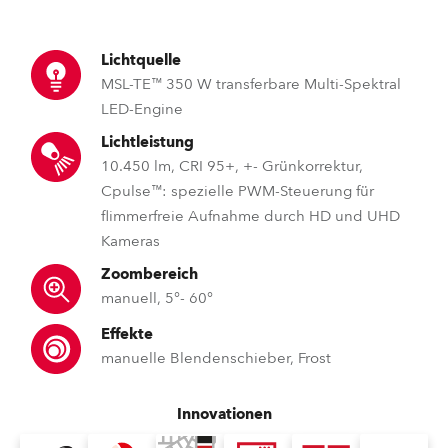
Lichtquelle
MSL-TE™ 350 W transferbare Multi-Spektral
LED-Engine
Lichtleistung
10.450 lm, CRI 95+, +- Grünkorrektur,
Cpulse™: spezielle PWM-Steuerung für
flimmerfreie Aufnahme durch HD und UHD
Kameras
Zoombereich
manuell, 5°- 60°
Effekte
manuelle Blendenschieber, Frost
Innovationen