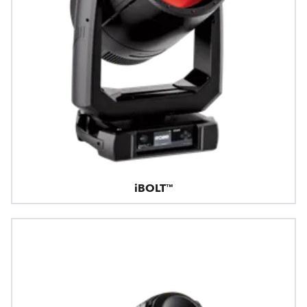
iBOLT™