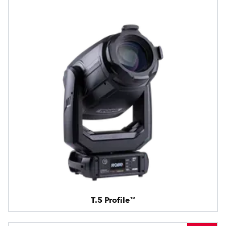
T.5 Profile™