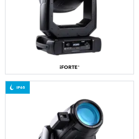
iFORTE®
IP65