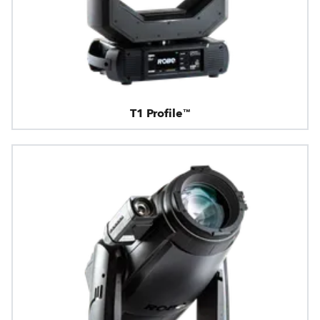
T1 Profile™