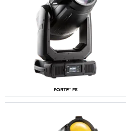
FORTE® FS