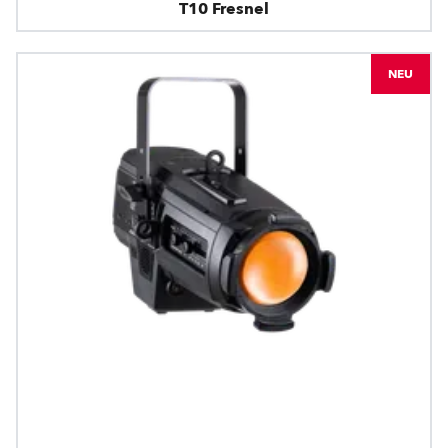
T10 Fresnel
NEU