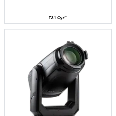
T31 Cyc™