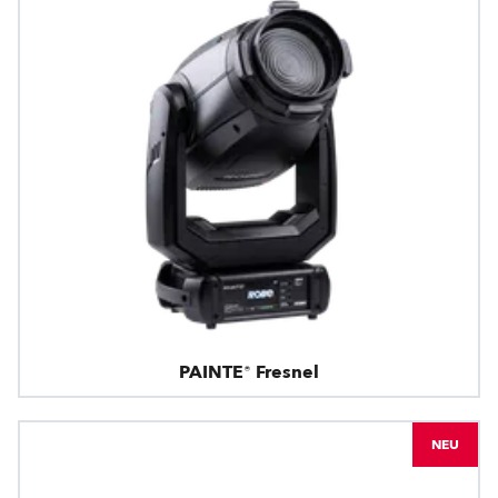
PAINTE® Fresnel
NEU