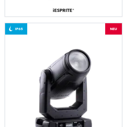
iESPRITE®
IP65
NEU