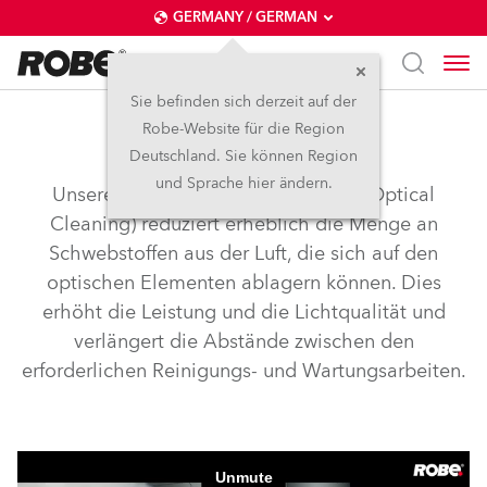
GERMANY / GERMAN
Sie befinden sich derzeit auf der
Robe-Website für die Region
airLOC™
Deutschland. Sie können Region
und Sprache hier ändern.
Unsere AirLOC™-Technologie (Less Optical
Cleaning) reduziert erheblich die Menge an
Schwebstoffen aus der Luft, die sich auf den
optischen Elementen ablagern können. Dies
erhöht die Leistung und die Lichtqualität und
verlängert die Abstände zwischen den
erforderlichen Reinigungs- und Wartungsarbeiten.