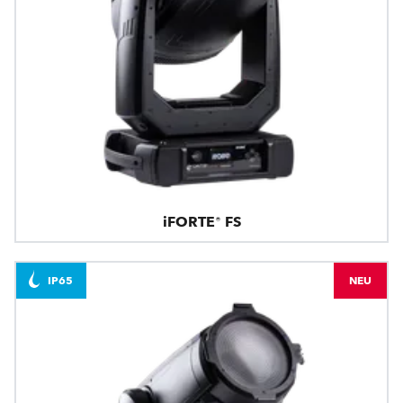
iFORTE® FS
IP65
NEU