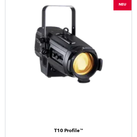
NEU
T10 Profile™