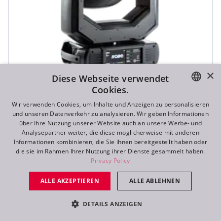
×
Diese Webseite verwendet
Cookies.
T1 Profile FS™
ENGLISH
Wir verwenden Cookies, um Inhalte und Anzeigen zu personalisieren
und unseren Datenverkehr zu analysieren. Wir geben Informationen
DE
über Ihre Nutzung unserer Website auch an unsere Werbe- und
Analysepartner weiter, die diese möglicherweise mit anderen
FR
Informationen kombinieren, die Sie ihnen bereitgestellt haben oder
die sie im Rahmen Ihrer Nutzung ihrer Dienste gesammelt haben.
RU
Privacy Policy
ALLE AKZEPTIEREN
ALLE ABLEHNEN
DETAILS ANZEIGEN