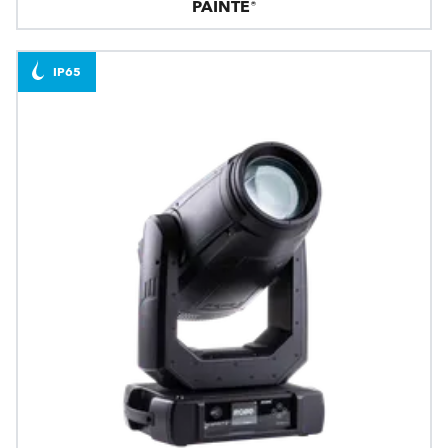
PAINTE®
IP65