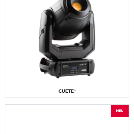
CUETE®
NEU