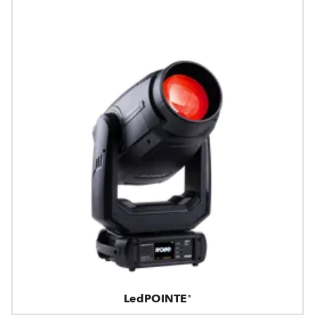
LedPOINTE®