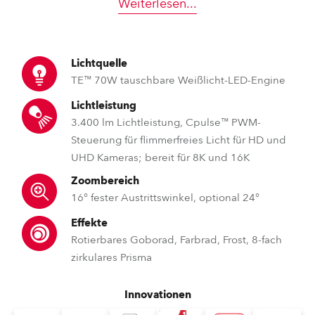
Weiterlesen
...
Lichtquelle
TE™ 70W tauschbare Weißlicht-LED-Engine
Lichtleistung
3.400 lm Lichtleistung, Cpulse™ PWM-
Steuerung für flimmerfreies Licht für HD und
UHD Kameras; bereit für 8K und 16K
Zoombereich
16° fester Austrittswinkel, optional 24°
Effekte
Rotierbares Goborad, Farbrad, Frost, 8-fach
zirkulares Prisma
Innovationen