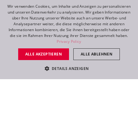
ENGLISH
Wir verwenden Cookies, um Inhalte und Anzeigen zu personalisieren
und unseren Datenverkehr zu analysieren. Wir geben Informationen
DE
über Ihre Nutzung unserer Website auch an unsere Werbe- und
Analysepartner weiter, die diese möglicherweise mit anderen
FR
Informationen kombinieren, die Sie ihnen bereitgestellt haben oder
die sie im Rahmen Ihrer Nutzung ihrer Dienste gesammelt haben.
RU
Privacy Policy
ALLE AKZEPTIEREN
ALLE ABLEHNEN
DETAILS ANZEIGEN