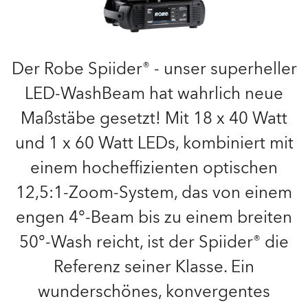
Der Robe Spiider® - unser superheller
LED-WashBeam hat wahrlich neue
Maßstäbe gesetzt! Mit 18 x 40 Watt
und 1 x 60 Watt LEDs, kombiniert mit
einem hocheffizienten optischen
12,5:1-Zoom-System, das von einem
engen 4°-Beam bis zu einem breiten
50°-Wash reicht, ist der Spiider® die
Referenz seiner Klasse. Ein
wunderschönes, konvergentes