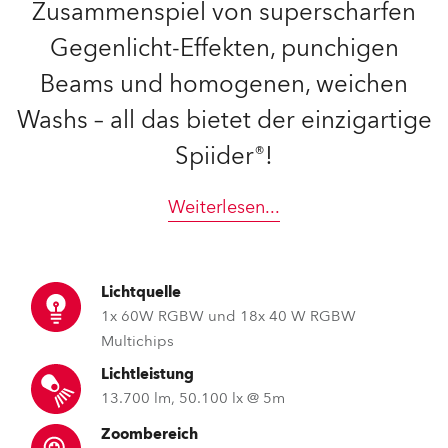
Zusammenspiel von superscharfen
Gegenlicht-Effekten, punchigen
Beams und homogenen, weichen
Washs – all das bietet der einzigartige
Spiider®!
Weiterlesen
...
Lichtquelle
1x 60W RGBW und 18x 40 W RGBW
Multichips
Lichtleistung
13.700 lm, 50.100 lx @ 5m
Zoombereich