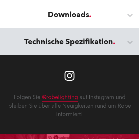
Downloads
Technische Spezifikation
Folgen Sie
@robelighting
auf Instagram und
bleiben Sie über alle Neuigkeiten rund um Robe
informiert!