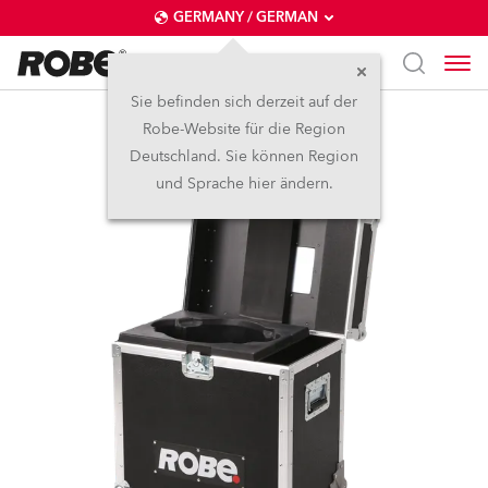
GERMANY / GERMAN
Sie befinden sich derzeit auf der
Robe-Website für die Region
Einfach Case Spiider®
Deutschland. Sie können Region
und Sprache hier ändern.