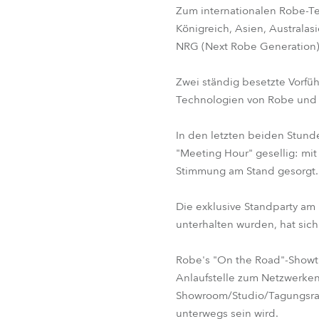
Zum internationalen Robe-Te
Königreich, Asien, Australa
NRG (Next Robe Generation)
Zwei ständig besetzte Vorfüh
Technologien von Robe und 
In den letzten beiden Stun
"Meeting Hour" gesellig: mi
Stimmung am Stand gesorgt.
Die exklusive Standparty am
unterhalten wurden, hat sich
Robe's "On the Road"-Showtru
Anlaufstelle zum Netzwerken
Showroom/Studio/Tagungsrau
unterwegs sein wird.