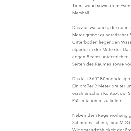
Tinniswood sowie dem Eventm
Marshall.
Das Ziel war auch, die neues
Meter großer quadratischer 
Gitterboden liegenden Wasse
iSpiider in der Mitte des Da
engen Beams unterstrichen.
Seiten des Raumes sowie v
Das fast 360° Bühnendesign
Ein großer 9 Meter breiter u
erzählerischen Kontext der 
Präsentationen zu liefern.
Neben dem Regenvorhang gab
Schneemaschine, eine MDG T
Widerstandsfähigkeit der Pr