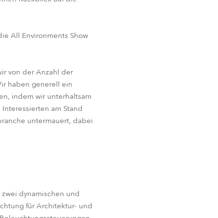
die All Environments Show
ir von der Anzahl der
ir haben generell ein
ken, indem wir unterhaltsam
 Interessierten am Stand
ebranche untermauert, dabei
, zwei dynamischen und
htung für Architektur- und