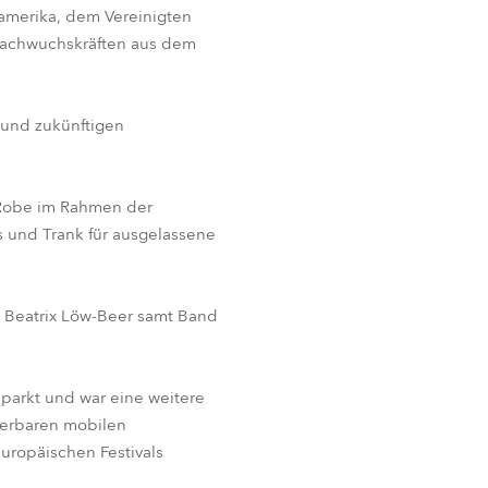
namerika, dem Vereinigten
 Nachwuchskräften aus dem
n und zukünftigen
 Robe im Rahmen der
s und Trank für ausgelassene
e Beatrix Löw-Beer samt Band
eparkt und war eine weitere
terbaren mobilen
ropäischen Festivals