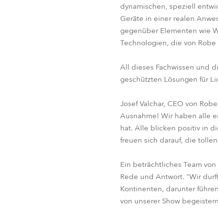
dynamischen, speziell entwi
Geräte in einer realen Anw
gegenüber Elementen wie Was
Technologien, die von Robe 
All dieses Fachwissen und di
geschützten Lösungen für L
Josef Valchar, CEO von Robe,
Ausnahme! Wir haben alle erl
hat. Alle blicken positiv in
freuen sich darauf, die tol
Ein beträchtliches Team von
Rede und Antwort. "Wir durft
Kontinenten, darunter führe
von unserer Show begeistern. 