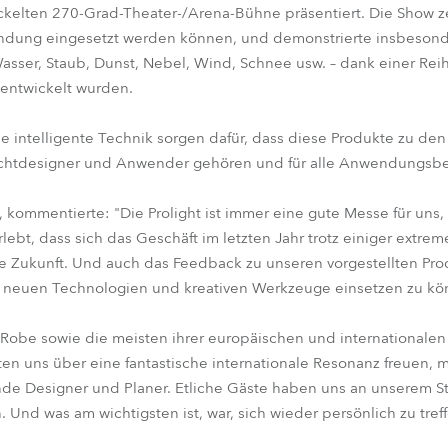
ckelten 270-Grad-Theater-/Arena-Bühne präsentiert. Die Show z
endung eingesetzt werden können, und demonstrierte insbesond
ser, Staub, Dunst, Nebel, Wind, Schnee usw. – dank einer Reih
entwickelt wurden.
e intelligente Technik sorgen dafür, dass diese Produkte zu den 
ichtdesigner und Anwender gehören und für alle Anwendungsbe
 kommentierte: "Die Prolight ist immer eine gute Messe für uns
ebt, dass sich das Geschäft im letzten Jahr trotz einiger extre
 die Zukunft. Und auch das Feedback zu unseren vorgestellten Pro
len neuen Technologien und kreativen Werkzeuge einsetzen zu kö
 Robe sowie die meisten ihrer europäischen und internationalen
en uns über eine fantastische internationale Resonanz freuen, m
nde Designer und Planer. Etliche Gäste haben uns an unserem S
Und was am wichtigsten ist, war, sich wieder persönlich zu treffe