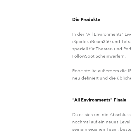
Die Produkte
In der "All Environments" L
iSpiider, iBeam350 und Tetra
speziell für Theater- und P
FollowSpot Scheinwerfern.
Robe stellte außerdem die IP
neu definiert und die übliche
“All Environments” Finale
Da es sich um die Abschluss
nochmal auf ein neues Level 
seinem eigenen Team, best