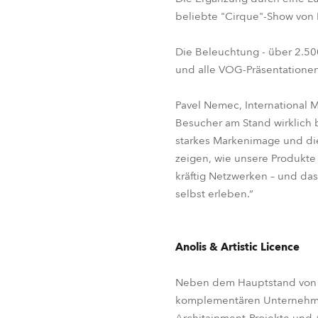
beliebte "Cirque"-Show von R
Die Beleuchtung - über 2.50
und alle VOG-Präsentationen
Pavel Nemec, International 
Besucher am Stand wirklich 
starkes Markenimage und die
zeigen, wie unsere Produkte
kräftig Netzwerken – und da
selbst erleben.“
Anolis & Artistic Licence
Neben dem Hauptstand von R
komplementären Unternehmen 