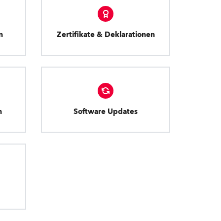
n
Zertifikate & Deklarationen
n
Software Updates