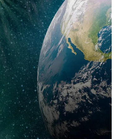
 Geräts und
ige Erwärmung
en des Geräts