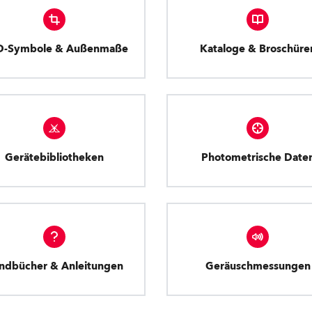
D-Symbole & Außenmaße
Kataloge & Broschüre
Gerätebibliotheken
Photometrische Date
ndbücher & Anleitungen
Geräuschmessungen