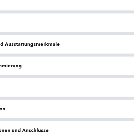
nd Ausstattungsmerkmale
ammierung
ion
ionen und Anschlüsse