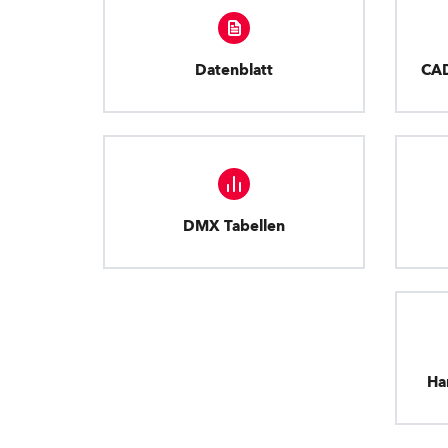
Datenblatt
CA
DMX Tabellen
Ha