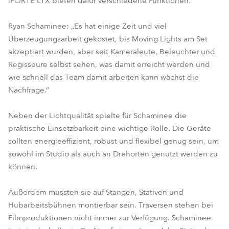
iFORTE LTX bieten dafür verschiedene Funktionen.
Ryan Schaminee: „Es hat einige Zeit und viel
Überzeugungsarbeit gekostet, bis Moving Lights am Set
akzeptiert wurden, aber seit Kameraleute, Beleuchter und
Regisseure selbst sehen, was damit erreicht werden und
wie schnell das Team damit arbeiten kann wächst die
Nachfrage.“
Neben der Lichtqualität spielte für Schaminee die
praktische Einsetzbarkeit eine wichtige Rolle. Die Geräte
sollten energieeffizient, robust und flexibel genug sein, um
sowohl im Studio als auch an Drehorten genutzt werden zu
können.
Außerdem mussten sie auf Stangen, Stativen und
Hubarbeitsbühnen montierbar sein. Traversen stehen bei
Filmproduktionen nicht immer zur Verfügung. Schaminee