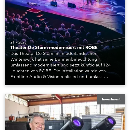
21.7.2026
Theater De Storm modernisiert mit ROBE
Das Theater De Storm im niederländischen
Winterswijk hat seine Bühnenbeleuchtung
umfassend modernisiert und setzt künftig auf 124
Leuchten von ROBE. Die Installation wurde von
Frontline Audio & Vision realisiert und umfasst
Moving Lights, Profilscheinwerfer und Fresnel-
Leuchten für die beiden Veranstaltungssäle des
Hauses.
Investment