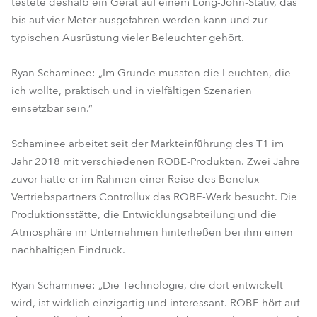
testete deshalb ein Gerät auf einem Long-John-Stativ, das
bis auf vier Meter ausgefahren werden kann und zur
typischen Ausrüstung vieler Beleuchter gehört.
Ryan Schaminee: „Im Grunde mussten die Leuchten, die
ich wollte, praktisch und in vielfältigen Szenarien
einsetzbar sein.“
Schaminee arbeitet seit der Markteinführung des T1 im
Jahr 2018 mit verschiedenen ROBE-Produkten. Zwei Jahre
zuvor hatte er im Rahmen einer Reise des Benelux-
Vertriebspartners Controllux das ROBE-Werk besucht. Die
Produktionsstätte, die Entwicklungsabteilung und die
Atmosphäre im Unternehmen hinterließen bei ihm einen
nachhaltigen Eindruck.
Ryan Schaminee: „Die Technologie, die dort entwickelt
wird, ist wirklich einzigartig und interessant. ROBE hört auf