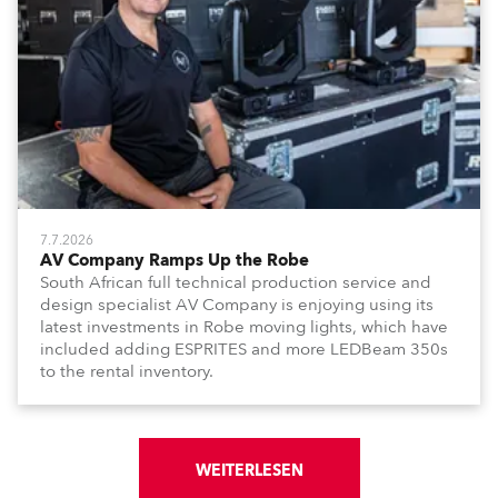
7.7.2026
AV Company Ramps Up the Robe
South African full technical production service and
design specialist AV Company is enjoying using its
latest investments in Robe moving lights, which have
included adding ESPRITES and more LEDBeam 350s
to the rental inventory.
WEITERLESEN