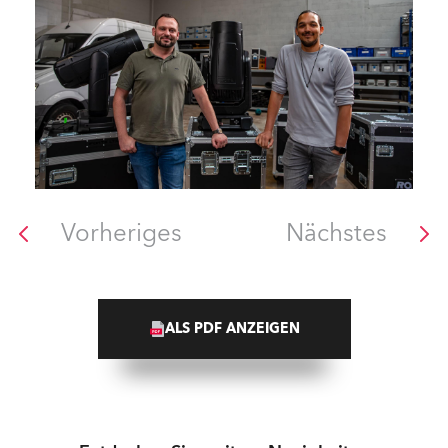
Vorheriges
Nächstes
ALS PDF ANZEIGEN