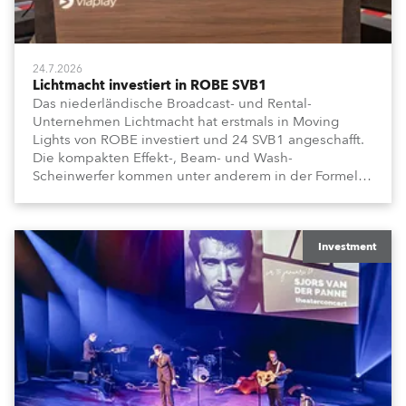
24.7.2026
Lichtmacht investiert in ROBE SVB1
Das niederländische Broadcast- und Rental-
Unternehmen Lichtmacht hat erstmals in Moving
Lights von ROBE investiert und 24 SVB1 angeschafft.
Die kompakten Effekt-, Beam- und Wash-
Scheinwerfer kommen unter anderem in der Formel-
1-Sendung „Vrooooom“ des Streamingdienstes
Viaplay zum Einsatz.
Investment