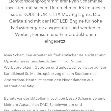
Lichtkonsolenprogrammierer Ryan Schaminee
investiert mit seinem Unternehmen RS Images in
sechs ROBE iFORTE LTX Moving Lights. Die
Geräte sind mit der HCF LED Engine für hohe
Farbwiedergabe ausgestattet und werden in
Werbe-, Fernseh- und Filmproduktionen
eingesetzt.
Ryan Schaminee arbeitet als freiberuflicher Beleuchter und
Operator an unterschiedlichen Film-, TV- und
iFORTE® LTX WB
Werbeprojekten. Geboren und aufgewachsen ist er auf der
Karibikinsel St. Martin, später zog er zum Studium nach
Amsterdam. Heute ist er von den Niederlanden aus
international tätig.
Bereits vor der aktuellen Investition besaß Schaminee eine
kleinere Auswahl an DMX-Scheinwerfern und
Steuerkonsolen. Weitere Scheinwerfer mietete er bei