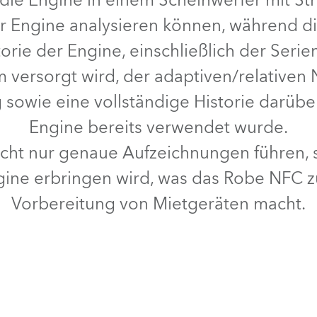
die Engine in einem Scheinwerfer mit St
er Engine analysieren können, während di
storie der Engine, einschließlich der Seri
om versorgt wird, der adaptiven/relativen
 sowie eine vollständige Historie darübe
Engine bereits verwendet wurde.
icht nur genaue Aufzeichnungen führen,
ngine erbringen wird, was das Robe NFC 
Vorbereitung von Mietgeräten macht.