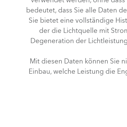
verwendet werden, ohne dass 
bedeutet, dass Sie alle Daten d
Sie bietet eine vollständige Hi
der die Lichtquelle mit Str
Degeneration der Lichtleistung
Mit diesen Daten können Sie n
Einbau, welche Leistung die E