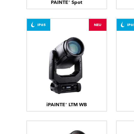
PAINTE® Spot
IP65
NEU
IP6
iPAINTE® LTM WB