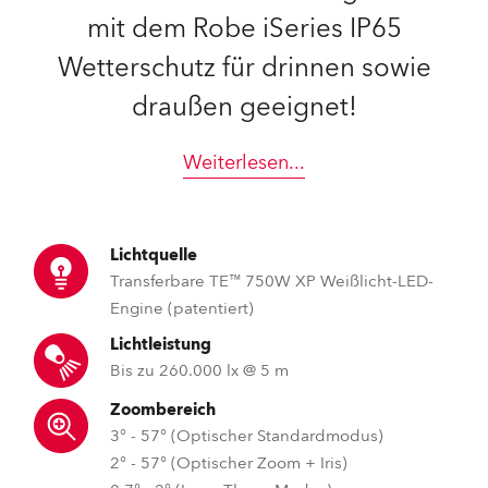
mit dem Robe iSeries IP65
Wetterschutz für drinnen sowie
draußen geeignet!
Weiterlesen
...
Lichtquelle
Transferbare TE™ 750W XP Weißlicht-LED-
Engine (patentiert)
Lichtleistung
Bis zu 260.000 lx @ 5 m
Zoombereich
3° - 57° (Optischer Standardmodus)
2° - 57° (Optischer Zoom + Iris)