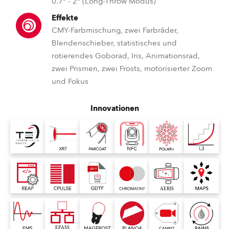
0.7° - 2° (Long-Throw Modus)
Effekte
CMY-Farbmischung, zwei Farbräder,
Blendenschieber, statistisches und
rotierendes Goborad, Iris, Animationsrad,
zwei Prismen, zwei Frosts, motorisierter Zoom
und Fokus
Innovationen