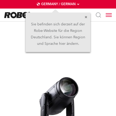
GERMANY / GERMAN
Sie befinden sich derzeit auf der
Robe-Website für die Region
iESPRITE® LTL WB
Deutschland. Sie können Region
und Sprache hier ändern.
NEU
IP65