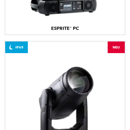
ESPRITE® PC
IP65
NEU