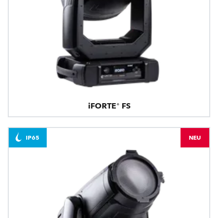
iFORTE® FS
IP65
NEU