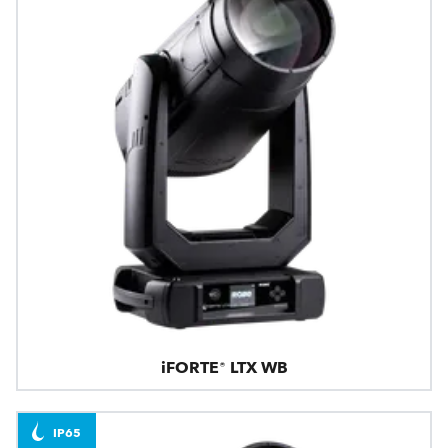
iFORTE® LTX WB
IP65