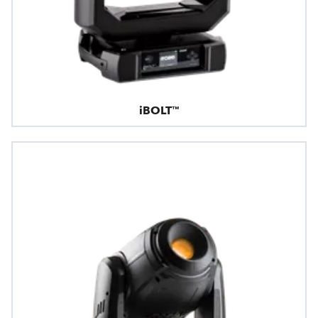
iBOLT™