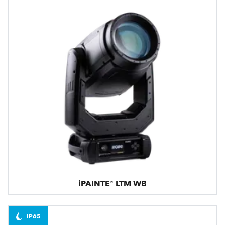
iPAINTE® LTM WB
IP65