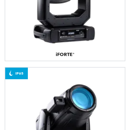
iFORTE®
IP65