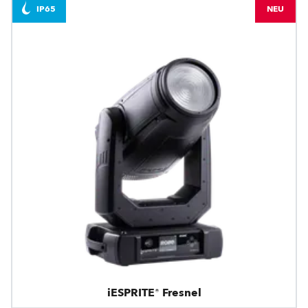
IP65
NEU
iESPRITE® Fresnel