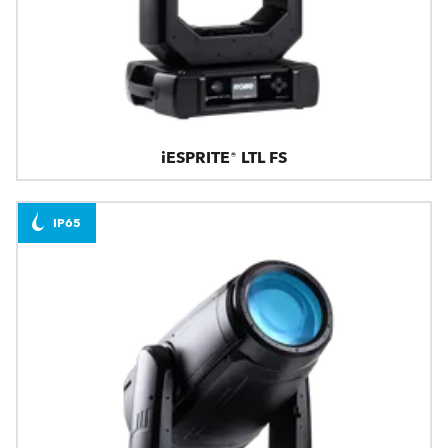
iESPRITE® LTL FS
IP65