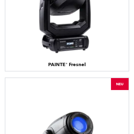
PAINTE® Fresnel
NEU