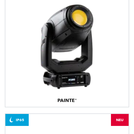
PAINTE®
IP65
NEU