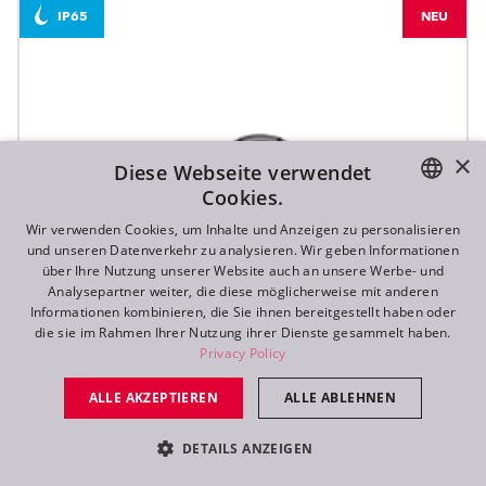
IP65
NEU
×
Diese Webseite verwendet
Cookies.
ENGLISH
Wir verwenden Cookies, um Inhalte und Anzeigen zu personalisieren
und unseren Datenverkehr zu analysieren. Wir geben Informationen
DE
über Ihre Nutzung unserer Website auch an unsere Werbe- und
Analysepartner weiter, die diese möglicherweise mit anderen
FR
Informationen kombinieren, die Sie ihnen bereitgestellt haben oder
die sie im Rahmen Ihrer Nutzung ihrer Dienste gesammelt haben.
RU
Privacy Policy
ALLE AKZEPTIEREN
ALLE ABLEHNEN
DETAILS ANZEIGEN
Arianne 2™