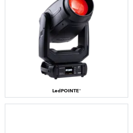
LedPOINTE®