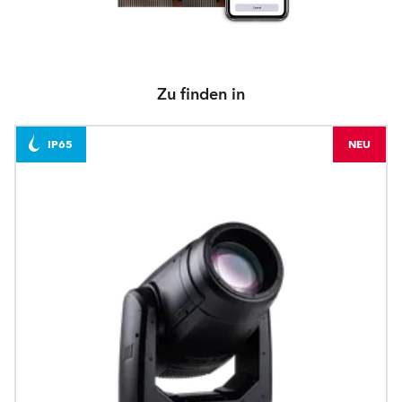
Zu finden in
IP65
NEU