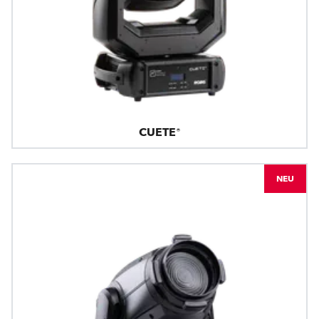
CUETE®
NEU