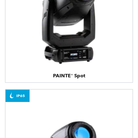
PAINTE® Spot
IP65