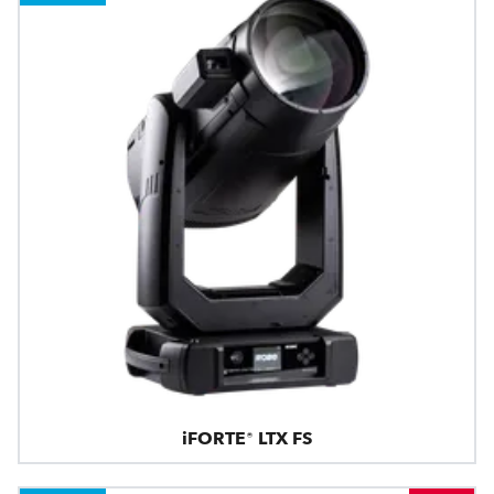
iFORTE® LTX FS