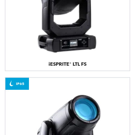
iESPRITE® LTL FS
IP65