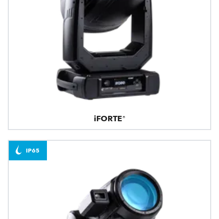
iFORTE®
IP65