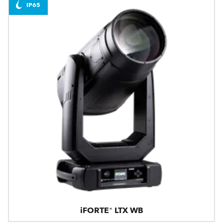
IP65
iFORTE® LTX WB