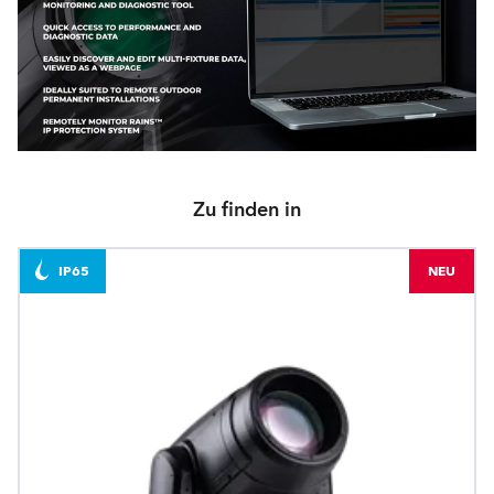
Zu finden in
IP65
NEU