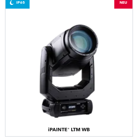
IP65
NEU
iPAINTE® LTM WB