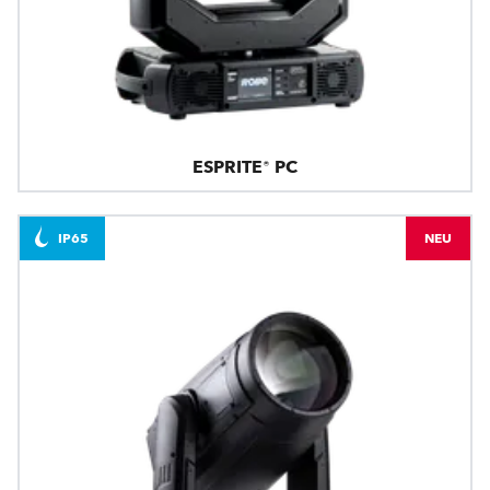
ESPRITE® PC
IP65
NEU