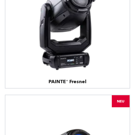
PAINTE® Fresnel
NEU