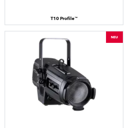
T10 Profile™
NEU