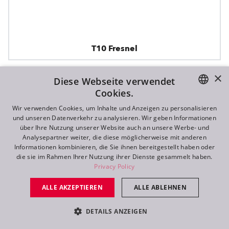
T10 Fresnel
×
Diese Webseite verwendet
NEU
Cookies.
ENGLISH
Wir verwenden Cookies, um Inhalte und Anzeigen zu personalisieren
und unseren Datenverkehr zu analysieren. Wir geben Informationen
DE
über Ihre Nutzung unserer Website auch an unsere Werbe- und
Analysepartner weiter, die diese möglicherweise mit anderen
FR
Informationen kombinieren, die Sie ihnen bereitgestellt haben oder
die sie im Rahmen Ihrer Nutzung ihrer Dienste gesammelt haben.
RU
Privacy Policy
ALLE AKZEPTIEREN
ALLE ABLEHNEN
DETAILS ANZEIGEN