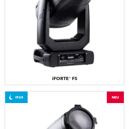
iFORTE® FS
IP65
NEU