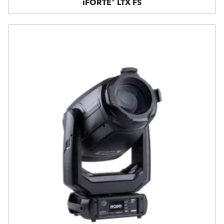
iFORTE® LTX FS