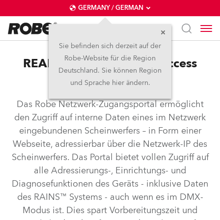
GERMANY / GERMAN
Sie befinden sich derzeit auf der
Robe-Website für die Region
REAP™ – Robe Ethernet Access
Deutschland. Sie können Region
Portal
und Sprache hier ändern.
Das Robe Netzwerk-Zugangsportal ermöglicht
den Zugriff auf interne Daten eines im Netzwerk
eingebundenen Scheinwerfers – in Form einer
Webseite, adressierbar über die Netzwerk-IP des
Scheinwerfers. Das Portal bietet vollen Zugriff auf
alle Adressierungs-, Einrichtungs- und
Diagnosefunktionen des Geräts - inklusive Daten
des RAINS™ Systems - auch wenn es im DMX-
Modus ist. Dies spart Vorbereitungszeit und