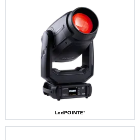
LedPOINTE®