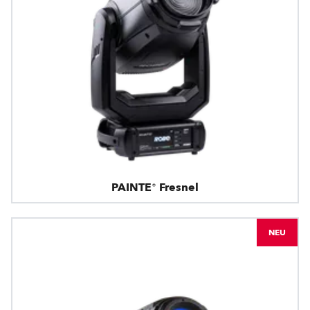
PAINTE® Fresnel
NEU