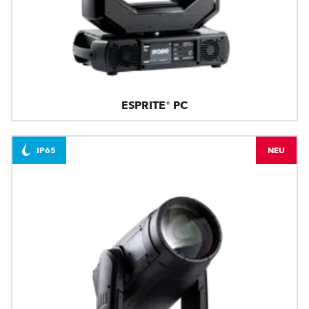
ESPRITE® PC
IP65
NEU