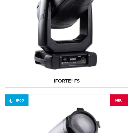
iFORTE® FS
IP65
NEU