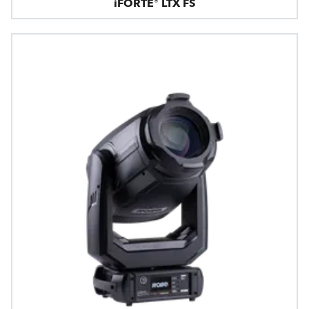
iFORTE® LTX FS