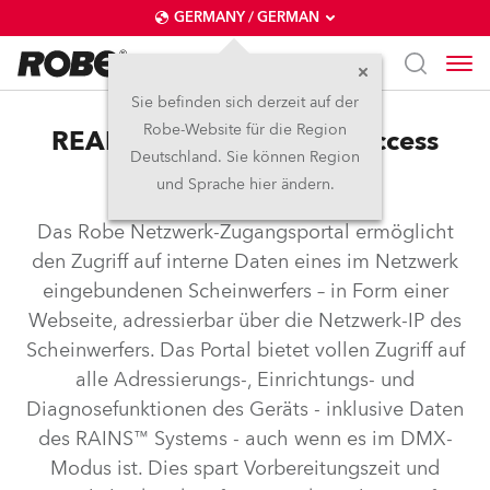
GERMANY / GERMAN
Sie befinden sich derzeit auf der
Robe-Website für die Region
REAP™ – Robe Ethernet Access
Deutschland. Sie können Region
Portal
und Sprache hier ändern.
Das Robe Netzwerk-Zugangsportal ermöglicht
den Zugriff auf interne Daten eines im Netzwerk
eingebundenen Scheinwerfers – in Form einer
Webseite, adressierbar über die Netzwerk-IP des
Scheinwerfers. Das Portal bietet vollen Zugriff auf
alle Adressierungs-, Einrichtungs- und
Diagnosefunktionen des Geräts - inklusive Daten
des RAINS™ Systems - auch wenn es im DMX-
Modus ist. Dies spart Vorbereitungszeit und