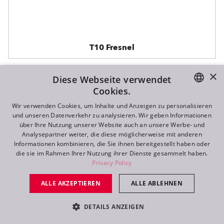
T10 Fresnel
×
Diese Webseite verwendet
NEU
Cookies.
ENGLISH
Wir verwenden Cookies, um Inhalte und Anzeigen zu personalisieren
und unseren Datenverkehr zu analysieren. Wir geben Informationen
DE
über Ihre Nutzung unserer Website auch an unsere Werbe- und
Analysepartner weiter, die diese möglicherweise mit anderen
FR
Informationen kombinieren, die Sie ihnen bereitgestellt haben oder
die sie im Rahmen Ihrer Nutzung ihrer Dienste gesammelt haben.
RU
Privacy Policy
ALLE AKZEPTIEREN
ALLE ABLEHNEN
DETAILS ANZEIGEN