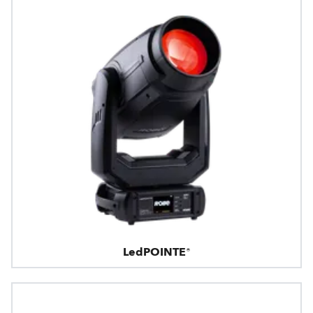
LedPOINTE®