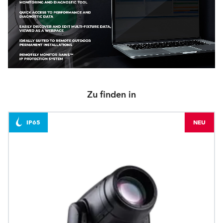
Zu finden in
IP65
NEU