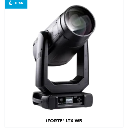
IP65
iFORTE® LTX WB