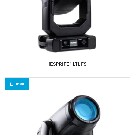
iESPRITE® LTL FS
IP65