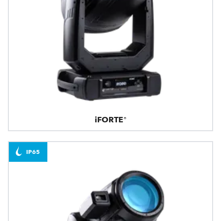
iFORTE®
IP65