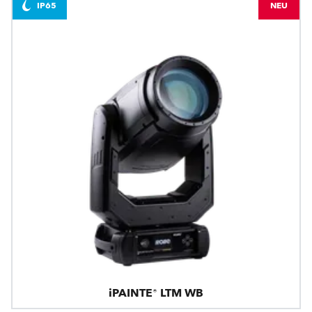
IP65
NEU
iPAINTE® LTM WB