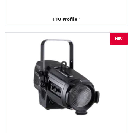
T10 Profile™
NEU