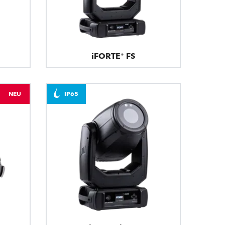
iFORTE® FS
NEU
IP65