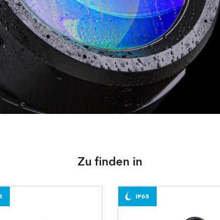
Zu finden in
5
IP65