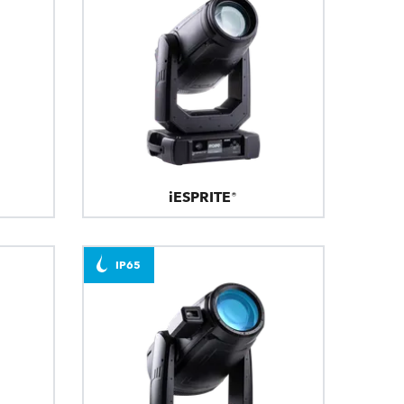
iESPRITE®
IP65