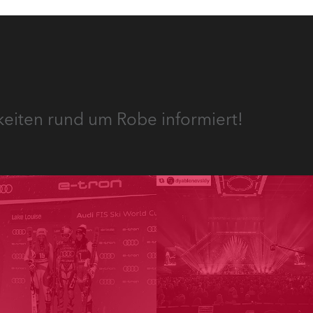
keiten rund um Robe informiert!