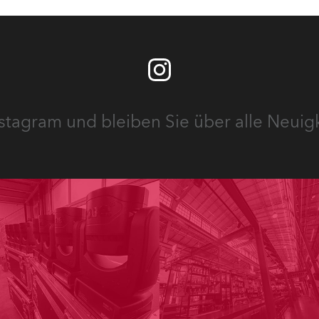
stagram und bleiben Sie über alle Neuig