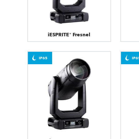
iESPRITE® Fresnel
IP65
IP6