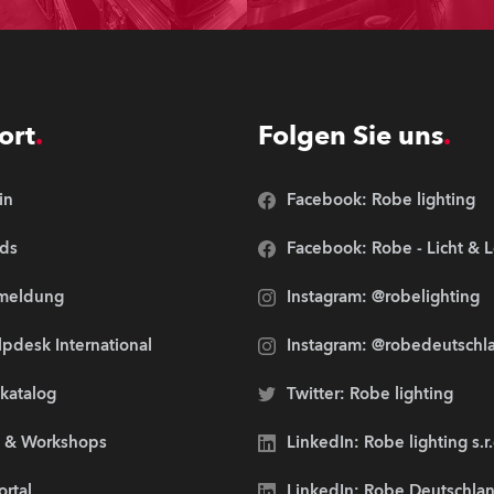
ort
Folgen Sie uns
in
Facebook: Robe lighting
ds
Facebook: Robe - Licht & 
meldung
Instagram: @robelighting
pdesk International
Instagram: @robedeutschl
lkatalog
Twitter: Robe lighting
s & Workshops
LinkedIn: Robe lighting s.r
ortal
LinkedIn: Robe Deutschl