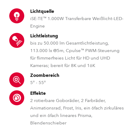
Lichtquelle
iSE-TE™ 1.000W Transferbare Weißlicht-LED-
Engine
Lichtleistung
bis zu 50.000 lm Gesamtlichtleistung,
113.000 lx @5m, Cpulse™ PWM-Steuerung
für flimmerfreies Licht für HD und UHD
Kameras; bereit für 8K und 16K
Zoombereich
5° - 55°
Effekte
2 rotierbare Goboräder, 2 Farbräder,
Animationsrad, Frost, Iris, ein 6fach zirkuläres
und ein 6fach lineares Prisma,
Blendenschieber