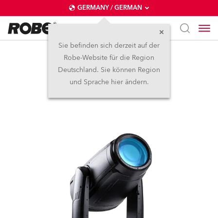
GERMANY / GERMAN
Sie befinden sich derzeit auf der
Robe-Website für die Region
iFORTE®
Deutschland. Sie können Region
und Sprache hier ändern.
IP65