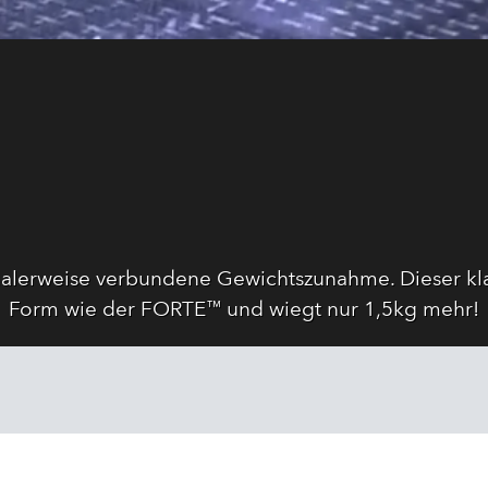
malerweise verbundene Gewichtszunahme. Dieser kla
Form wie der FORTE™ und wiegt nur 1,5kg mehr!