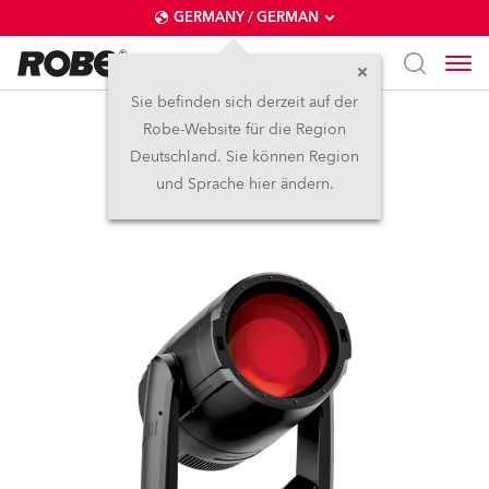
GERMANY / GERMAN
Sie befinden sich derzeit auf der
Robe-Website für die Region
iBOLT™
Deutschland. Sie können Region
und Sprache hier ändern.
IP65