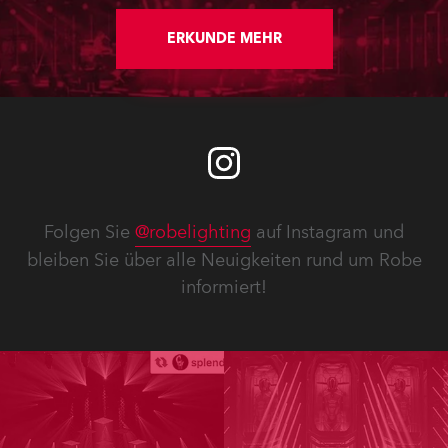
ERKUNDE MEHR
Folgen Sie
@robelighting
auf Instagram und
bleiben Sie über alle Neuigkeiten rund um Robe
informiert!