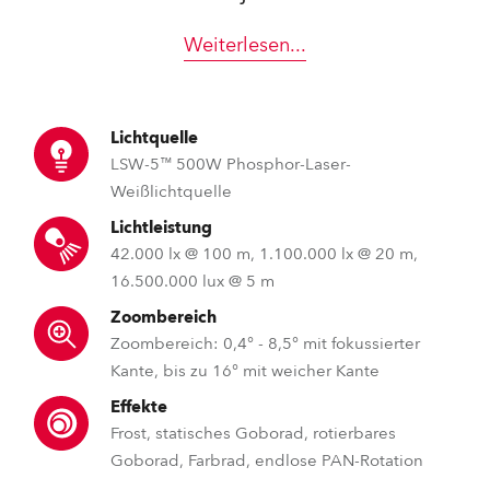
Weiterlesen
...
Lichtquelle
LSW-5™ 500W Phosphor-Laser-
Weißlichtquelle
Lichtleistung
42.000 lx @ 100 m, 1.100.000 lx @ 20 m,
16.500.000 lux @ 5 m
Zoombereich
Zoombereich: 0,4° - 8,5° mit fokussierter
Kante, bis zu 16° mit weicher Kante
Effekte
Frost, statisches Goborad, rotierbares
Goborad, Farbrad, endlose PAN-Rotation