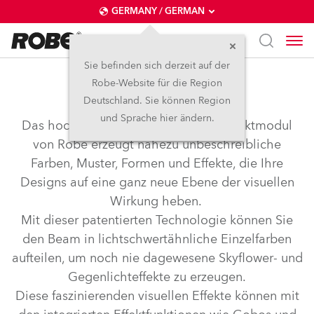
GERMANY / GERMAN
Sie befinden sich derzeit auf der
Robe-Website für die Region
SpektraBeam™
Deutschland. Sie können Region
und Sprache hier ändern.
Das hochmoderne SpektraBeam™-Effektmodul
von Robe erzeugt nahezu unbeschreibliche
Farben, Muster, Formen und Effekte, die Ihre
Designs auf eine ganz neue Ebene der visuellen
Wirkung heben.
Mit dieser patentierten Technologie können Sie
den Beam in lichtschwertähnliche Einzelfarben
aufteilen, um noch nie dagewesene Skyflower- und
Gegenlichteffekte zu erzeugen.
Diese faszinierenden visuellen Effekte können mit