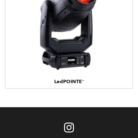
LedPOINTE®