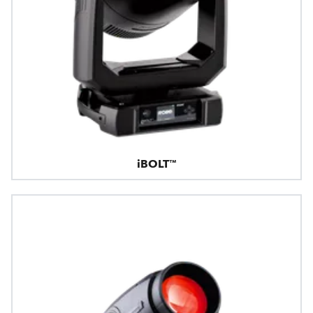
iBOLT™