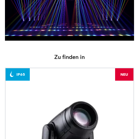
Zu finden in
IP65
NEU