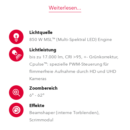
Weiterlesen
...
Lichtquelle
850 W MSL™ (Multi-Spektral LED) Engine
Lichtleistung
bis zu 17.000 lm, CRI >95, +- Grünkorrektur,
Cpulse™: spezielle PWM-Steuerung für
flimmerfreie Aufnahme durch HD und UHD
Kameras
Zoombereich
6° - 62°
Effekte
Beamshaper (interne Torblenden),
Scrimmodul