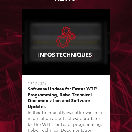
19.12.2025
Software Update for Faster WTF!
Programming, Robe Technical
Documentation and Software
Updates
In this Technical Newsletter we share
information about software updates
for the WTF! for faster programming,
Robe Technical Documentation