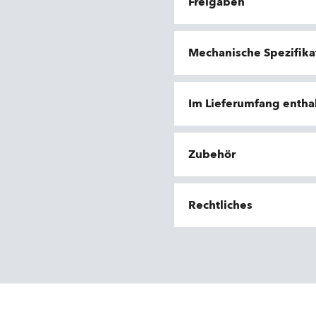
Freigaben
Mechanische Spezifika
Im Lieferumfang entha
Zubehör
Rechtliches