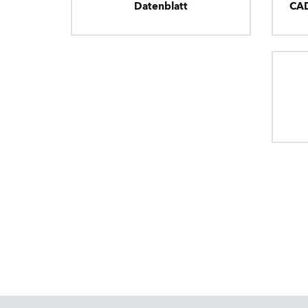
Datenblatt
CA