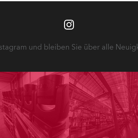
stagram und bleiben Sie über alle Neuig