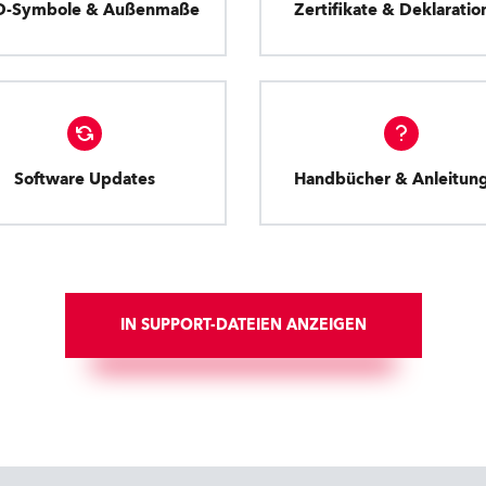
D-Symbole & Außenmaße
Zertifikate & Deklaratio
Software Updates
Handbücher & Anleitun
IN SUPPORT-DATEIEN ANZEIGEN