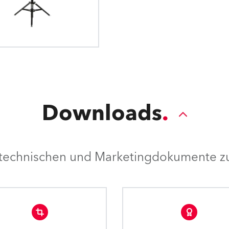
den Betrieb intelligenter Leuchten, wi
Lights. Das Dateiformat ist menschenle
im Open-Source-Ansatz entwic
Downloads
e technischen und Marketingdokumente zu