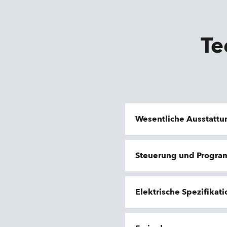
Te
Wesentliche Ausstatt
Steuerung und Progr
Elektrische Spezifikat