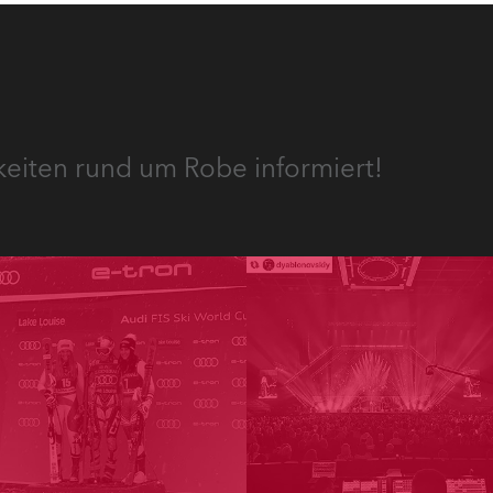
keiten rund um Robe informiert!