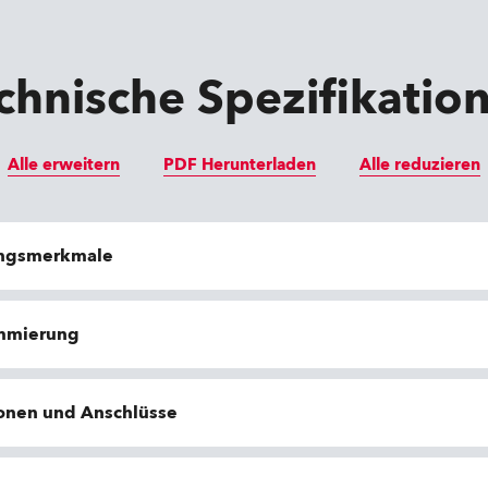
chnische Spezifikatio
Alle erweitern
PDF Herunterladen
Alle reduzieren
ungsmerkmale
ammierung
ionen und Anschlüsse