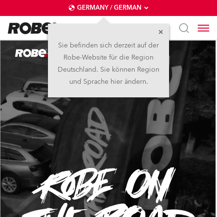
GERMANY / GERMAN
Sie befinden sich derzeit auf der
Robe-Website für die Region
Deutschland. Sie können Region
und Sprache hier ändern.