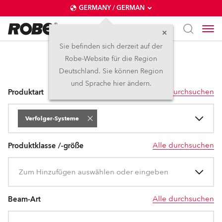
GERMANY / GERMAN
Sie befinden sich derzeit auf der
Robe-Website für die Region
Verfolger-Systeme
Deutschland. Sie können Region
und Sprache hier ändern.
Alle durchsuchen
Produktart
Verfolger-Systeme
Alle durchsuchen
Produktklasse /-größe
Zum Hinzufügen auswählen oder eingeben
Alle durchsuchen
Beam-Art