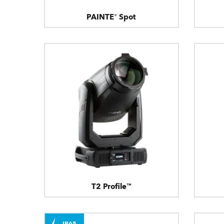
PAINTE® Spot
T2 Profile™
IP65