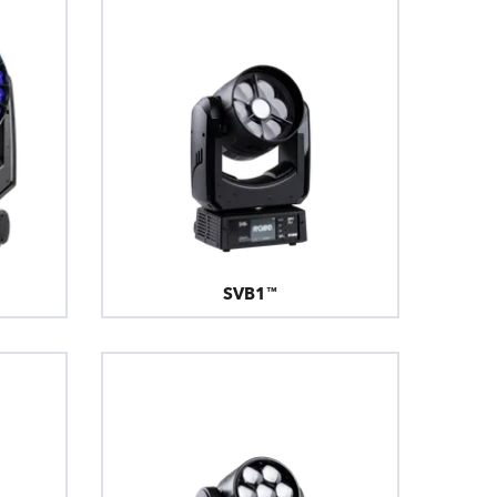
SVB1™