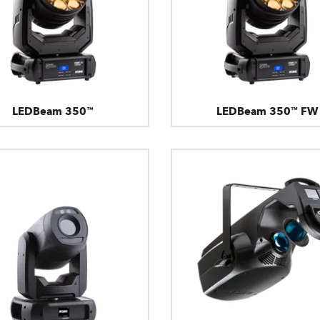
LEDBeam 350™
LEDBeam 350™ FW