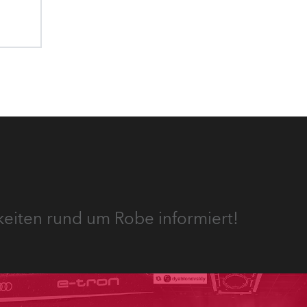
keiten rund um Robe informiert!