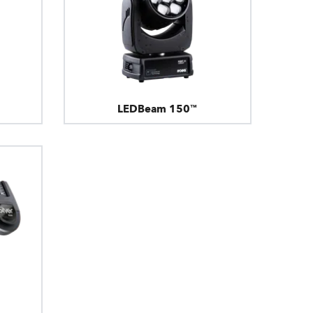
LEDBeam 150™