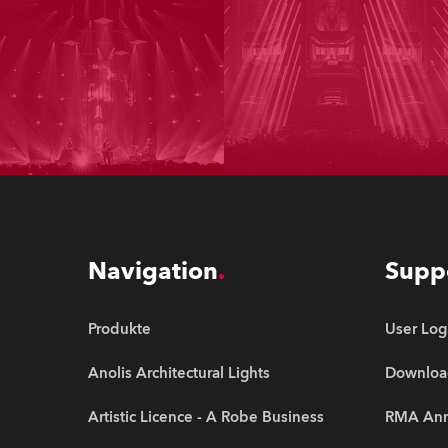
Navigation
Supp
Produkte
User Log
Anolis Architectural Lights
Downloa
Artistic Licence - A Robe Business
RMA An