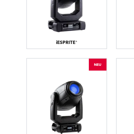
iESPRITE®
NEU