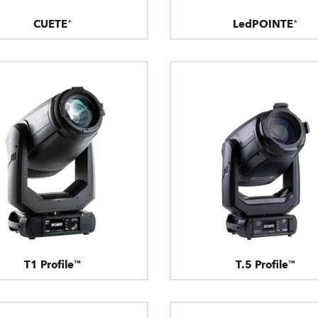
CUETE®
LedPOINTE®
T1 Profile™
T.5 Profile™