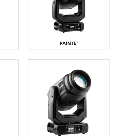
BDM
PAINTE®