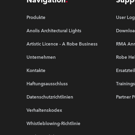
Navigation
Supp
Produkte
User Log
Anolis Architectural Lights
Downloa
Artistic Licence - A Robe Business
RMA An
Unternehmen
Robe Hel
Kontakte
Ersatztei
Haftungsausschluss
Training
Datenschutzrichtlinien
Partner P
Verhaltenskodex
Whistleblowing-Richtlinie