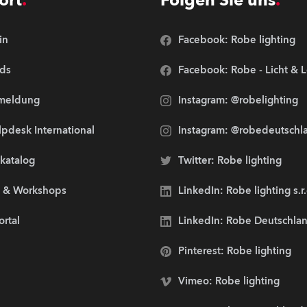
ort
Folgen Sie uns
in
Facebook: Robe lighting
ds
Facebook: Robe - Licht & 
meldung
Instagram: @robelighting
pdesk International
Instagram: @robedeutschl
lkatalog
Twitter: Robe lighting
s & Workshops
LinkedIn: Robe lighting s.r
ortal
LinkedIn: Robe Deutschl
Pinterest: Robe lighting
Vimeo: Robe lighting