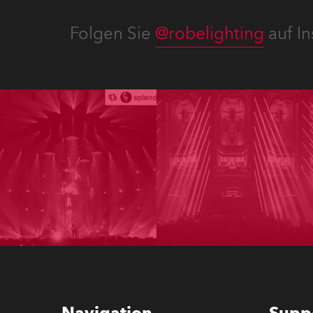
Folgen Sie
@robelighting
auf In