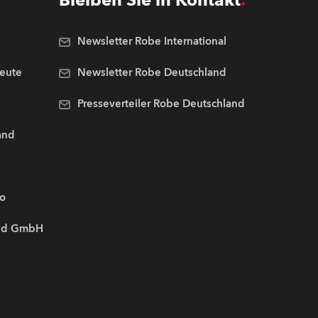
Bleiben Sie in Kontakt
Newsletter Robe International
Leute
Newsletter Robe Deutschland
Presseverteiler Robe Deutschland
and
.o
and GmbH