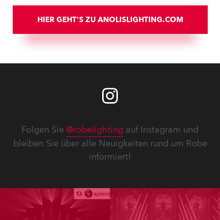
HIER GEHT'S ZU ANOLISLIGHTING.COM
Folgen Sie
@robelighting
auf Instagram und
bleiben Sie über alle Neuigkeiten rund um Robe
informiert!