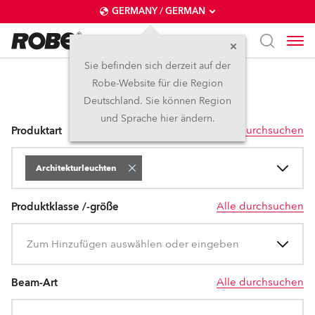
GERMANY / GERMAN
Sie befinden sich derzeit auf der
Robe-Website für die Region
Architekturleuchten
Deutschland. Sie können Region
und Sprache hier ändern.
Alle durchsuchen
Produktart
Architekturleuchten
Alle durchsuchen
Produktklasse /-größe
Zum Hinzufügen auswählen oder eingeben
Alle durchsuchen
Beam-Art