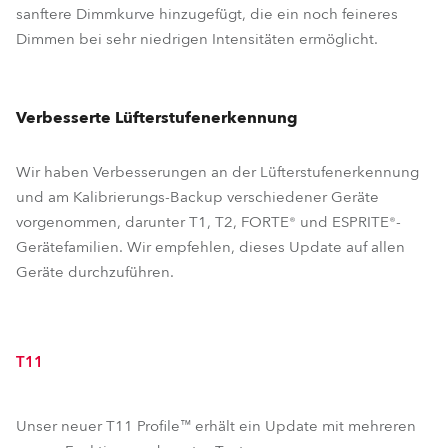
sanftere Dimmkurve hinzugefügt, die ein noch feineres
Dimmen bei sehr niedrigen Intensitäten ermöglicht.
Verbesserte Lüfterstufenerkennung
Wir haben Verbesserungen an der Lüfterstufenerkennung
und am Kalibrierungs-Backup verschiedener Geräte
vorgenommen, darunter T1, T2, FORTE® und ESPRITE®-
Gerätefamilien. Wir empfehlen, dieses Update auf allen
Geräte durchzuführen.
T11
Unser neuer T11 Profile™ erhält ein Update mit mehreren