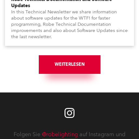
Updates
In this Technical Newsletter we share information
about software updates for the WTF! for faster
programming, Robe Technical Documentation
improvements and also about Software Updates since
the last newsletter.
WEITERLESEN
Folgen Sie
@robelighting
auf Instagram und