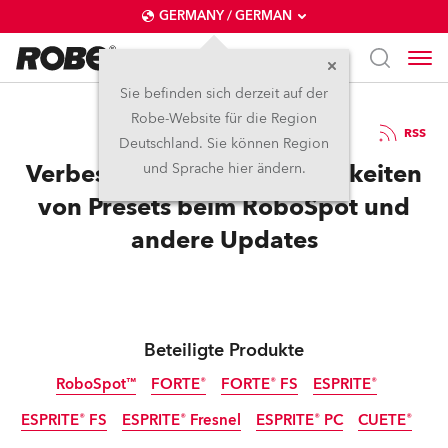
GERMANY / GERMAN
Sie befinden sich derzeit auf der
Robe-Website für die Region
17.12.2021
RSS
Deutschland. Sie können Region
Verbesserte Einstellmöglichkeiten
und Sprache hier ändern.
von Presets beim RoboSpot und
andere Updates
Beteiligte Produkte
RoboSpot™
FORTE®
FORTE® FS
ESPRITE®
ESPRITE® FS
ESPRITE® Fresnel
ESPRITE® PC
CUETE®