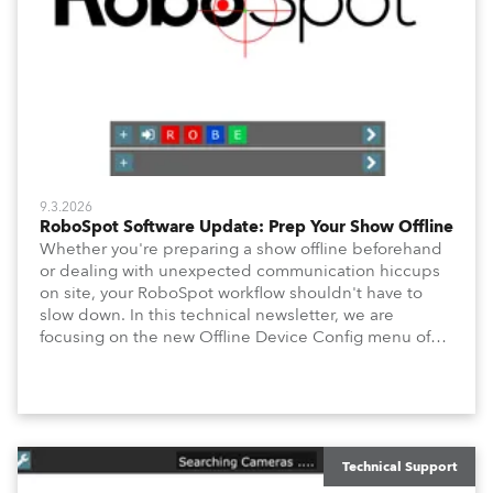
9.3.2026
RoboSpot Software Update: Prep Your Show Offline
Whether you're preparing a show offline beforehand
or dealing with unexpected communication hiccups
on site, your RoboSpot workflow shouldn't have to
slow down. In this technical newsletter, we are
focusing on the new Offline Device Config menu of
the Robe RoboSpot follow spot system. A new feature
waiting for you in Service Menu, designed to help you
configure your fixtures effortlessly. Below is an
overview of how to maximize these configuration tools
to keep your operation intuitive, flexible, and
consistent.
Technical Support