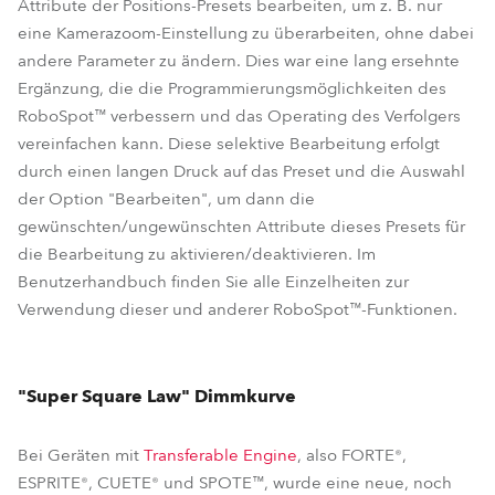
Attribute der Positions-Presets bearbeiten, um z. B. nur
eine Kamerazoom-Einstellung zu überarbeiten, ohne dabei
andere Parameter zu ändern. Dies war eine lang ersehnte
Ergänzung, die die Programmierungsmöglichkeiten des
RoboSpot™ verbessern und das Operating des Verfolgers
vereinfachen kann. Diese selektive Bearbeitung erfolgt
durch einen langen Druck auf das Preset und die Auswahl
der Option "Bearbeiten", um dann die
gewünschten/ungewünschten Attribute dieses Presets für
die Bearbeitung zu aktivieren/deaktivieren. Im
Benutzerhandbuch finden Sie alle Einzelheiten zur
Verwendung dieser und anderer RoboSpot™-Funktionen.
"Super Square Law" Dimmkurve
Bei Geräten mit
Transferable Engine
, also FORTE®,
ESPRITE®, CUETE® und SPOTE™, wurde eine neue, noch