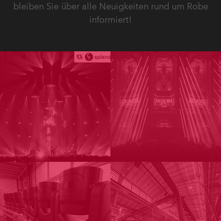
bleiben Sie über alle Neuigkeiten rund um Robe
informiert!