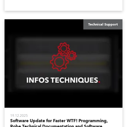
Fade Times, as well as user‑interface improvements
like Enhanced DMX Dimmers/Iris Window and further
customization.
Technical Support
19.12.2025
Software Update for Faster WTF! Programming,
Robe Technical Documentation and Software