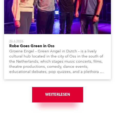
26.6.2026
Robe Goes Green in Oss
Groene Engel – Green Angel in Dutch – is a lively
cultural hub located in the city of Oss in the south of
the Netherlands, which stages music concerts, films,
theatre productions, comedy, dance events,
educational debates, pop quizzes, and a plethora of
visual arts events.
WEITERLESEN