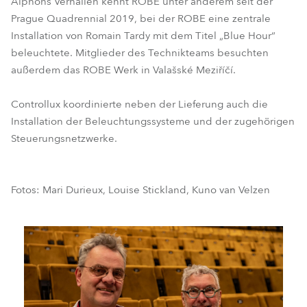
Alphons Verhallen kennt ROBE unter anderem seit der
Prague Quadrennial 2019, bei der ROBE eine zentrale
Installation von Romain Tardy mit dem Titel „Blue Hour“
beleuchtete. Mitglieder des Technikteams besuchten
außerdem das ROBE Werk in Valašské Meziříčí.
Controllux koordinierte neben der Lieferung auch die
Installation der Beleuchtungssysteme und der zugehörigen
Steuerungsnetzwerke.
Fotos: Mari Durieux, Louise Stickland, Kuno van Velzen