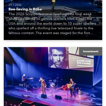
29.7.2026
Bee-lieving in Robe
The 2026 Scripps National Spelling Bee final week
whittled nearly 250 genius spellers from across the
USA and around the world down to 10 super spellers
who spelled off a thrilling live televised finale to the
famous contest. The event was staged for the first
time in a new venue, the DAR Constitution Hall in
Washington DC.
Investment