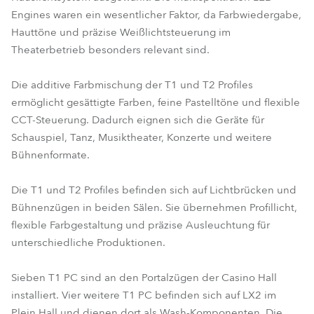
Engines waren ein wesentlicher Faktor, da Farbwiedergabe,
Hauttöne und präzise Weißlichtsteuerung im
Theaterbetrieb besonders relevant sind.
Die additive Farbmischung der T1 und T2 Profiles
ermöglicht gesättigte Farben, feine Pastelltöne und flexible
CCT-Steuerung. Dadurch eignen sich die Geräte für
Schauspiel, Tanz, Musiktheater, Konzerte und weitere
Bühnenformate.
Die T1 und T2 Profiles befinden sich auf Lichtbrücken und
Bühnenzügen in beiden Sälen. Sie übernehmen Profillicht,
flexible Farbgestaltung und präzise Ausleuchtung für
unterschiedliche Produktionen.
Sieben T1 PC sind an den Portalzügen der Casino Hall
installiert. Vier weitere T1 PC befinden sich auf LX2 im
Plein Hall und dienen dort als Wash-Komponenten. Die