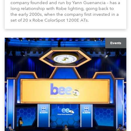
company founded and run by Yann Guenancia – has a
long relationship with Robe lighting, going back to
the early 2000s, when the company first invested in a
set of 20 x Robe ColorSpot 1200E ATs.
Events