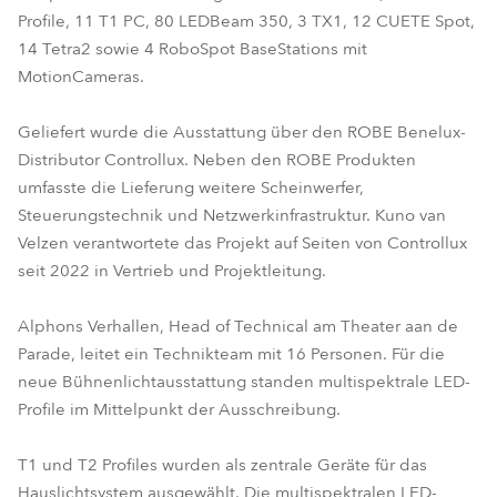
Profile, 11 T1 PC, 80 LEDBeam 350, 3 TX1, 12 CUETE Spot,
14 Tetra2 sowie 4 RoboSpot BaseStations mit
MotionCameras.
Geliefert wurde die Ausstattung über den ROBE Benelux-
Distributor Controllux. Neben den ROBE Produkten
umfasste die Lieferung weitere Scheinwerfer,
Steuerungstechnik und Netzwerkinfrastruktur. Kuno van
Velzen verantwortete das Projekt auf Seiten von Controllux
seit 2022 in Vertrieb und Projektleitung.
Alphons Verhallen, Head of Technical am Theater aan de
Parade, leitet ein Technikteam mit 16 Personen. Für die
neue Bühnenlichtausstattung standen multispektrale LED-
Profile im Mittelpunkt der Ausschreibung.
T1 und T2 Profiles wurden als zentrale Geräte für das
Hauslichtsystem ausgewählt. Die multispektralen LED-