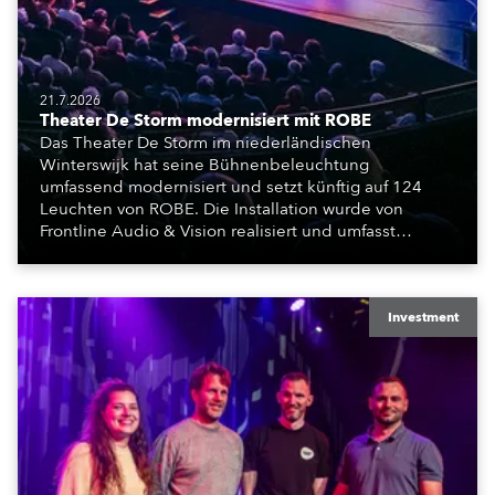
21.7.2026
Theater De Storm modernisiert mit ROBE
Das Theater De Storm im niederländischen
Winterswijk hat seine Bühnenbeleuchtung
umfassend modernisiert und setzt künftig auf 124
Leuchten von ROBE. Die Installation wurde von
Frontline Audio & Vision realisiert und umfasst
Moving Lights, Profilscheinwerfer und Fresnel-
Leuchten für die beiden Veranstaltungssäle des
Hauses.
Investment