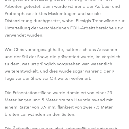
Arbeiten getestet, dann wurde während der Aufbau- und
Probenphase striktes Maskentragen und soziale
Distanzierung durchgesetzt, wobei Plexigls-Trennwände zur
Unterteilung der verschiedenen FOH-Arbeitsbereiche usw.
verwendet wurden.
Wie Chris vorhergesagt hatte, hatten sich das Aussehen
und der Stil der Show, die präsentiert wurde, im Vergleich
zu dem, was ursprünglich vorgesehen war, wesentlich
weiterentwickelt, und dies wurde sogar während der 9
Tage vor der Show vor Ort weiter verfeinert.
Die Präsentationsfläche wurde dominiert von einer 23
Meter langen und 5 Meter breiten Hauptleinwand mit
einem Raster von 3,9 mm, flankiert von zwei 7,5 Meter
breiten Leinwänden an den Seiten.
Die Ästhetik war sauber, glatt, zeitgemäß und entsprach