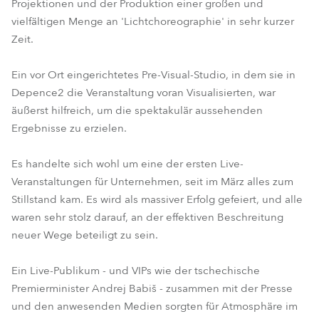
Projektionen und der Produktion einer großen und
vielfältigen Menge an 'Lichtchoreographie' in sehr kurzer
Zeit.
Ein vor Ort eingerichtetes Pre-Visual-Studio, in dem sie in
Depence2 die Veranstaltung voran Visualisierten, war
äußerst hilfreich, um die spektakulär aussehenden
Ergebnisse zu erzielen.
Es handelte sich wohl um eine der ersten Live-
Veranstaltungen für Unternehmen, seit im März alles zum
Stillstand kam. Es wird als massiver Erfolg gefeiert, und alle
waren sehr stolz darauf, an der effektiven Beschreitung
neuer Wege beteiligt zu sein.
Ein Live-Publikum - und VIPs wie der tschechische
Premierminister Andrej Babiš - zusammen mit der Presse
und den anwesenden Medien sorgten für Atmosphäre im