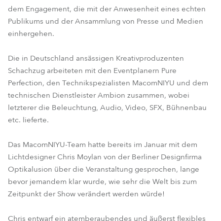
dem Engagement, die mit der Anwesenheit eines echten
Publikums und der Ansammlung von Presse und Medien
einhergehen.
Die in Deutschland ansässigen Kreativproduzenten
Schachzug arbeiteten mit den Eventplanern Pure
Perfection, den Technikspezialisten MacomNIYU und dem
technischen Dienstleister Ambion zusammen, wobei
letzterer die Beleuchtung, Audio, Video, SFX, Bühnenbau
etc. lieferte.
Das MacomNIYU-Team hatte bereits im Januar mit dem
Lichtdesigner Chris Moylan von der Berliner Designfirma
Optikalusion über die Veranstaltung gesprochen, lange
bevor jemandem klar wurde, wie sehr die Welt bis zum
Zeitpunkt der Show verändert werden würde!
Chris entwarf ein atemberaubendes und äußerst flexibles