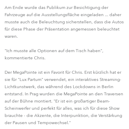
Am Ende wurde das Publikum zur Besichtigung der
Fahrzeuge auf die Ausstellungsfläche eingeladen ... daher
musste auch die Beleuchtung sicherstellen, dass die Autos
für diese Phase der Präsentation angemessen beleuchtet
waren.
"Ich musste alle Optionen auf dem Tisch haben",
kommentierte Chris.
Der MegaPointe ist ein Favorit für Chris. Erst kürzlich hat er
sie für "Lux Partum" verwendet, ein interaktives Streaming-
Lichtkunstwerk, das während des Lockdowns in Berlin
entstand. In Prag wurden die MegaPointe an den Traversen
auf der Bühne montiert. "Er ist ein großartiger Beam-
Scheinwerfer und perfekt für alles, was ich für diese Show
brauchte - die Akzente, die Interpunktion, die Verstärkung
der Pausen und Tempowechsel."