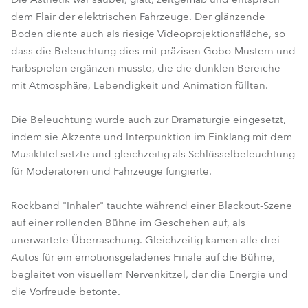
dem Flair der elektrischen Fahrzeuge. Der glänzende
Boden diente auch als riesige Videoprojektionsfläche, so
dass die Beleuchtung dies mit präzisen Gobo-Mustern und
Farbspielen ergänzen musste, die die dunklen Bereiche
mit Atmosphäre, Lebendigkeit und Animation füllten.
Die Beleuchtung wurde auch zur Dramaturgie eingesetzt,
indem sie Akzente und Interpunktion im Einklang mit dem
Musiktitel setzte und gleichzeitig als Schlüsselbeleuchtung
für Moderatoren und Fahrzeuge fungierte.
Rockband "Inhaler" tauchte während einer Blackout-Szene
auf einer rollenden Bühne im Geschehen auf, als
unerwartete Überraschung. Gleichzeitig kamen alle drei
Autos für ein emotionsgeladenes Finale auf die Bühne,
begleitet von visuellem Nervenkitzel, der die Energie und
die Vorfreude betonte.