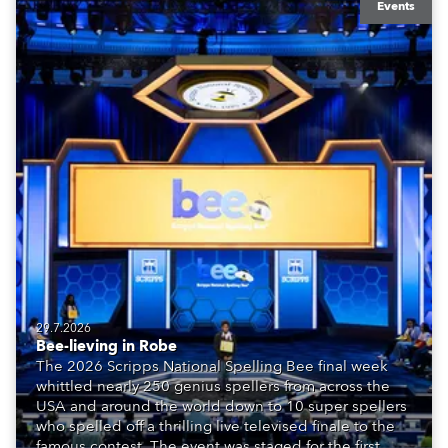
Events
29.7.2026
Bee-lieving in Robe
The 2026 Scripps National Spelling Bee final week
whittled nearly 250 genius spellers from across the
USA and around the world down to 10 super spellers
who spelled off a thrilling live televised finale to the
famous contest. The event was staged for the first