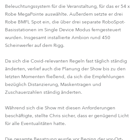
Beleuchtungssystem für die Veranstaltung, für das er 54 x
Robe MegaPointe auswählte. Außerdem setzte er drei
Robe BMFL Spot ein, die über drei separate RoboSpot-
Basisstationen im Single Device Modus ferngesteuert
wurden. Insgesamt installierte Ambion rund 450
Scheinwerfer auf dem Rigg.
Da sich die Covid-relevanten Regeln fast täglich ständig
änderten, verlief auch die Planung der Show bis zu den
letzten Momenten fließend, da sich die Empfehlungen
bezüglich Distanzierung, Maskentragen und
Zuschauerzahlen ständig änderten.
Während sich die Show mit diesen Anforderungen
beschäftigte, stellte Chris sicher, dass er genügend Licht
für alle Eventualitäten hatte.
Die gesamte Besatzung wurde vor Beginn der vor-Ort-