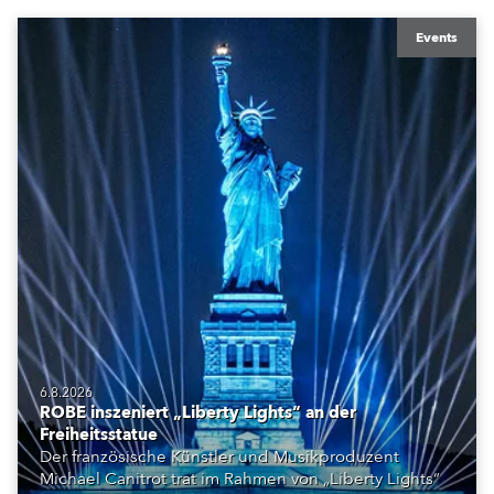
Events
6.8.2026
ROBE inszeniert „Liberty Lights“ an der
Freiheitsstatue
Der französische Künstler und Musikproduzent
Michael Canitrot trat im Rahmen von „Liberty Lights“