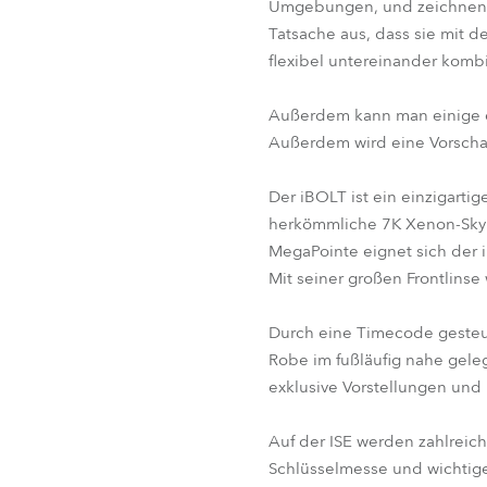
Umgebungen, und zeichnen si
Tatsache aus, dass sie mit de
flexibel untereinander komb
Außerdem kann man einige e
Außerdem wird eine Vorscha
Der iBOLT ist ein einzigartig
herkömmliche 7K Xenon-Skyb
MegaPointe eignet sich der 
Mit seiner großen Frontlinse
Durch eine Timecode gesteue
Robe im fußläufig nahe gel
exklusive Vorstellungen un
Auf der ISE werden zahlreic
Schlüsselmesse und wichtiges