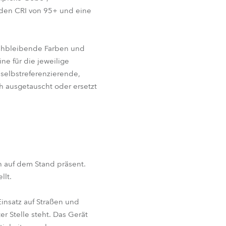
den CRI von 95+ und eine
ichbleibende Farben und
ne für die jeweilige
selbstreferenzierende,
h ausgetauscht oder ersetzt
h auf dem Stand präsent.
llt.
Einsatz auf Straßen und
r Stelle steht. Das Gerät