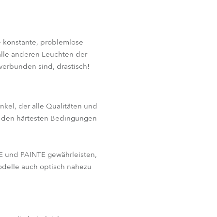
ne konstante, problemlose
lle anderen Leuchten der
verbunden sind, drastisch!
inkel, der alle Qualitäten und
er den härtesten Bedingungen
E und PAINTE gewährleisten,
odelle auch optisch nahezu