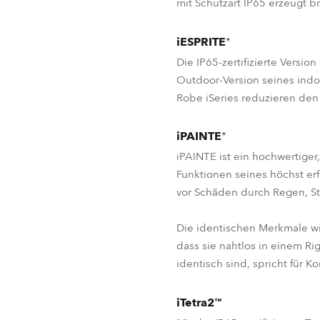
mit Schutzart IP65 erzeugt 
iESPRITE
®
Die IP65-zertifizierte Versi
Outdoor-Version seines ind
Robe iSeries reduzieren den
iPAINTE
®
iPAINTE ist ein hochwertiger,
Funktionen seines höchst er
vor Schäden durch Regen, St
Die identischen Merkmale w
dass sie nahtlos in einem R
identisch sind, spricht für Ko
iTetra2™