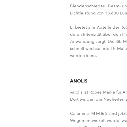
Blendenschieber-, Beam- un
Lichtleistung von 13.600 Lu
Er bietet alle Vorteile der
deren Intensität über den Pr
Anwendung sorgt. Die iSE-MS
schnell wechselnde TE-Multis
werden kann.
ANOLIS
Anolis ist Robes Marke für 
Dort werden die Neuheiten 
Calumma
TM
M & S sind jetzt
Wegen entwickelt wurde, wo u