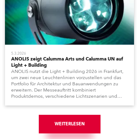
5.3.2026
ANOLIS zeigt Calumma Arts und Calumma UN auf
Light + Building
ANOLIS nutzt die Light + Building 2026 in Frankfurt,
um zwei neue Leuchtenlinien vorzustellen und das
Portfolio für Architektur und Bauanwendungen zu
erweitern. Der Messeauftritt kombiniert
Produktdemos, verschiedene Lichtszenarien und
einen Vorführraum für eingeladene Besucher.
WEITERLESEN