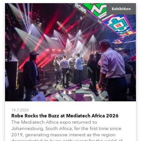
Exhibition
14.7.2026
Robe Rocks the Buzz at Mediatech Africa 2026
The Mediatech Africa expo returned to
Johannesburg, South Africa, for the first time since
2019, generating massive interest as the region