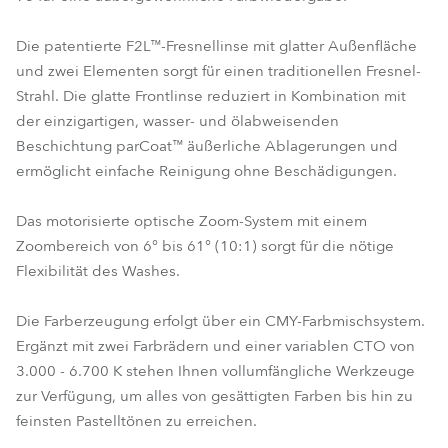
Die patentierte F2L™-Fresnellinse mit glatter Außenfläche
und zwei Elementen sorgt für einen traditionellen Fresnel-
Strahl. Die glatte Frontlinse reduziert in Kombination mit
der einzigartigen, wasser- und ölabweisenden
Beschichtung parCoat™ äußerliche Ablagerungen und
ermöglicht einfache Reinigung ohne Beschädigungen.
Das motorisierte optische Zoom-System mit einem
Zoombereich von 6° bis 61° (10:1) sorgt für die nötige
Flexibilität des Washes.
Die Farberzeugung erfolgt über ein CMY-Farbmischsystem.
Ergänzt mit zwei Farbrädern und einer variablen CTO von
3.000 - 6.700 K stehen Ihnen vollumfängliche Werkzeuge
zur Verfügung, um alles von gesättigten Farben bis hin zu
feinsten Pastelltönen zu erreichen.