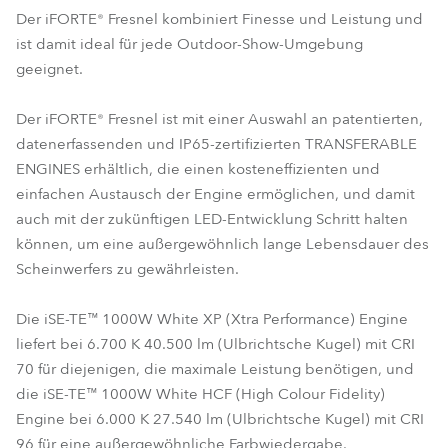
Der iFORTE® Fresnel kombiniert Finesse und Leistung und
ist damit ideal für jede Outdoor-Show-Umgebung
geeignet.
Der iFORTE® Fresnel ist mit einer Auswahl an patentierten,
datenerfassenden und IP65-zertifizierten TRANSFERABLE
ENGINES erhältlich, die einen kosteneffizienten und
einfachen Austausch der Engine ermöglichen, und damit
auch mit der zukünftigen LED-Entwicklung Schritt halten
können, um eine außergewöhnlich lange Lebensdauer des
Scheinwerfers zu gewährleisten.
Die iSE-TE™ 1000W White XP (Xtra Performance) Engine
liefert bei 6.700 K 40.500 lm (Ulbrichtsche Kugel) mit CRI
70 für diejenigen, die maximale Leistung benötigen, und
die iSE-TE™ 1000W White HCF (High Colour Fidelity)
Engine bei 6.000 K 27.540 lm (Ulbrichtsche Kugel) mit CRI
96 für eine außergewöhnliche Farbwiedergabe.