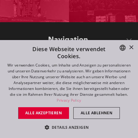
Navigation
×
Diese Webseite verwendet
Cookies.
Support
ENGLISH
Wir verwenden Cookies, um Inhalte und Anzeigen zu personalisieren
und unseren Datenverkehr zu analysieren. Wir geben Informationen
DE
über Ihre Nutzung unserer Website auch an unsere Werbe- und
Folgen Sie uns
Analysepartner weiter, die diese möglicherweise mit anderen
FR
Informationen kombinieren, die Sie ihnen bereitgestellt haben oder
die sie im Rahmen Ihrer Nutzung ihrer Dienste gesammelt haben.
RU
Privacy Policy
Bleiben Sie in Kontakt
ALLE AKZEPTIEREN
ALLE ABLEHNEN
DETAILS ANZEIGEN