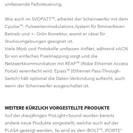
umfassende Farbsteuerung.
Wie auch im SVOPATT™, arbeitet der Scheinwerfer mit dem
Cpulse™- Pulsweitenmodulations-System für flimmerfreien
Betrieb und +- Grün Korrektur, womit er ideal für
Studioumgebungen geeignet ist.
Viele Modi und Protokolle umfassen ArtNet, während sACN
für ein einfaches Pixelmapping sorgt und die
Netzwerkkommunikation mit REAP™ (Robe Ethernet Access
Portal) vereinfacht wird. Epass™ (Ethernet-Pass-Through-
Switch) hält optional die Daten-Verbindung aufrecht, auch
wenn der Scheinwerfer ausgeschaltet ist.
WEITERE KÜRZLICH VORGESTELLTE PRODUKTE
Auf der diesjährigen ProLight+Sound wurden bereits
andere neue Produkte vorgestellt, welche auch auf der
PLASA gezeigt werden. So wird es den iBOLT™, iFORTE®