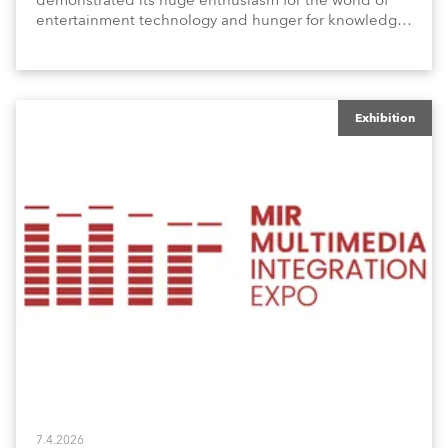
demonstrated its huge enthusiasm for the world of
entertainment technology and hunger for knowledge
about the related technologies.
Exhibition
7.4.2026