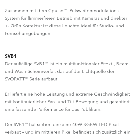
Zusammen mit dem Cpulse™- Pulsweitenmodulations-
System für flimmerfreien Betrieb mit Kameras und direkter
+- Grün Korrektur ist diese Leuchte ideal für Studio- und
Fernsehumgebungen.
SVB1
Der auffällige SVB1™ ist ein multifunktionaler Effekt-, Beam-
und Wash-Scheinwerfer, das auf der Lichtquelle der
SVOPATT™ Serie aufbaut.
Er liefert eine hohe Leistung und extreme Geschwindigkeit
mit kontinuierlicher Pan- und Tilt-Bewegung und garantiert
eine fesselnde Performance für das Publikum!
Der SVB1™ hat sieben einzelne 40W RGBW LED-Pixel
verbaut – und im mittleren Pixel befindet sich zusätzlich ein