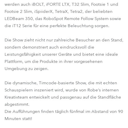
werden auch iBOLT, iFORTE LTX, T32 Slim, Footsie 1 und
Footsie 2 Slim, iSpiiderX, TetraX, Tetra2, der beliebten
LEDBeam 350, das RoboSpot Remote Follow System sowie
die iT12 Serie für eine perfekte Beleuchtung sorgen.
Die Show zieht nicht nur zahlreiche Besucher an den Stand,
sondern demonstriert auch eindrucksvoll die
Leistungsfähigkeit unserer Geräte und bietet eine ideale
Plattform, um die Produkte in ihrer vorgesehenen
Umgebung zu zeigen.
Die dynamische, Timcode-basierte Show, die mit echten
Schauspielern inszeniert wird, wurde von Robe‘s internen
Kreativteam entwickelt und passgenau auf die Standfläche
abgestimmt.
Die Aufführungen finden täglich fünfmal im Abstand von 90
Minuten statt!