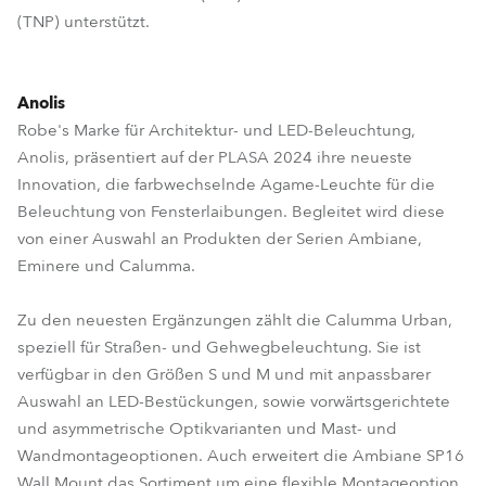
(TNP) unterstützt.
Anolis
Robe's Marke für Architektur- und LED-Beleuchtung,
Anolis, präsentiert auf der PLASA 2024 ihre neueste
Innovation, die farbwechselnde Agame-Leuchte für die
Beleuchtung von Fensterlaibungen. Begleitet wird diese
von einer Auswahl an Produkten der Serien Ambiane,
Eminere und Calumma.
Zu den neuesten Ergänzungen zählt die Calumma Urban,
speziell für Straßen- und Gehwegbeleuchtung. Sie ist
verfügbar in den Größen S und M und mit anpassbarer
Auswahl an LED-Bestückungen, sowie vorwärtsgerichtete
und asymmetrische Optikvarianten und Mast- und
Wandmontageoptionen. Auch erweitert die Ambiane SP16
Wall Mount das Sortiment um eine flexible Montageoption,