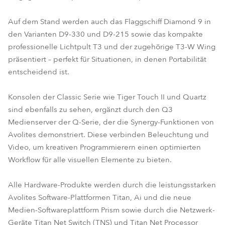
Auf dem Stand werden auch das Flaggschiff Diamond 9 in
den Varianten D9-330 und D9-215 sowie das kompakte
professionelle Lichtpult T3 und der zugehörige T3-W Wing
präsentiert – perfekt für Situationen, in denen Portabilität
entscheidend ist.
Konsolen der Classic Serie wie Tiger Touch II und Quartz
sind ebenfalls zu sehen, ergänzt durch den Q3
Medienserver der Q-Serie, der die Synergy-Funktionen von
Avolites demonstriert. Diese verbinden Beleuchtung und
Video, um kreativen Programmierern einen optimierten
Workflow für alle visuellen Elemente zu bieten.
Alle Hardware-Produkte werden durch die leistungsstarken
Avolites Software-Plattformen Titan, Ai und die neue
Medien-Softwareplattform Prism sowie durch die Netzwerk-
Geräte Titan Net Switch (TNS) und Titan Net Processor