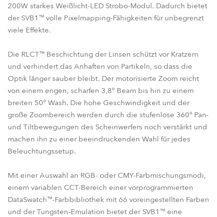
200W starkes Weißlicht-LED Strobo-Modul. Dadurch bietet
der SVB1™ volle Pixelmapping-Fähigkeiten für unbegrenzt
viele Effekte.
Die RLCT™ Beschichtung der Linsen schützt vor Kratzern
und verhindert das Anhaften von Partikeln, so dass die
Optik länger sauber bleibt. Der motorisierte Zoom reicht
von einem engen, scharfen 3,8° Beam bis hin zu einem
breiten 50° Wash. Die hohe Geschwindigkeit und der
große Zoombereich werden durch die stufenlose 360° Pan-
und Tiltbewegungen des Scheinwerfers noch verstärkt und
machen ihn zu einer beeindruckenden Wahl für jedes
Beleuchtungssetup.
Mit einer Auswahl an RGB- oder CMY-Farbmischungsmodi,
einem variablen CCT-Bereich einer vorprogrammierten
DataSwatch™-Farbbibliothek mit 66 voreingestellten Farben
und der Tungsten-Emulation bietet der SVB1™ eine