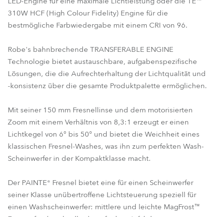
LED-Engine für eine maximale Lichtleistung oder die TE™
310W HCF (High Colour Fidelity) Engine für die
bestmögliche Farbwiedergabe mit einem CRI von 96.
Robe's bahnbrechende TRANSFERABLE ENGINE
Technologie bietet austauschbare, aufgabenspezifische
Lösungen, die die Aufrechterhaltung der Lichtqualität und
-konsistenz über die gesamte Produktpalette ermöglichen.
Mit seiner 150 mm Fresnellinse und dem motorisierten
Zoom mit einem Verhältnis von 8,3:1 erzeugt er einen
Lichtkegel von 6° bis 50° und bietet die Weichheit eines
klassischen Fresnel-Washes, was ihn zum perfekten Wash-
Scheinwerfer in der Kompaktklasse macht.
Der PAINTE® Fresnel bietet eine für einen Scheinwerfer
seiner Klasse unübertroffene Lichtsteuerung speziell für
einen Washscheinwerfer: mittlere und leichte MagFrost™