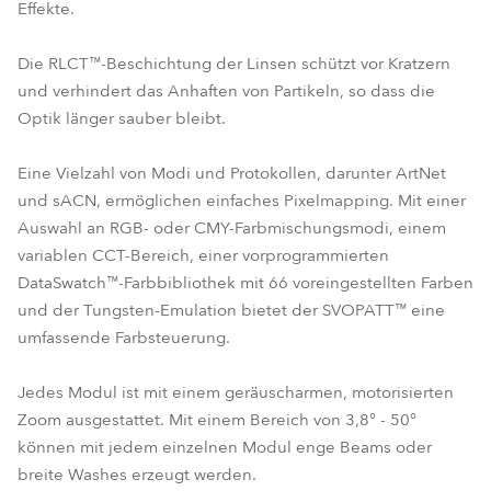
Effekte.
Die RLCT™-Beschichtung der Linsen schützt vor Kratzern
und verhindert das Anhaften von Partikeln, so dass die
Optik länger sauber bleibt.
Eine Vielzahl von Modi und Protokollen, darunter ArtNet
und sACN, ermöglichen einfaches Pixelmapping. Mit einer
Auswahl an RGB- oder CMY-Farbmischungsmodi, einem
variablen CCT-Bereich, einer vorprogrammierten
DataSwatch™-Farbbibliothek mit 66 voreingestellten Farben
und der Tungsten-Emulation bietet der SVOPATT™ eine
umfassende Farbsteuerung.
Jedes Modul ist mit einem geräuscharmen, motorisierten
Zoom ausgestattet. Mit einem Bereich von 3,8° - 50°
können mit jedem einzelnen Modul enge Beams oder
breite Washes erzeugt werden.