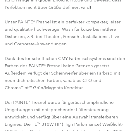
schon lange ein großer Erfolg für Robe und beweist, dass
Perfektion nicht über Größe definiert wird!
Unser PAINTE® Fresnel ist ein perfekter kompakter, leiser
und qualitativ hochwertiger Wash für kurze bis mittlere
Distanzen, z.B. bei Theater-, Fernseh-, Installations-, Live-
und Corporate-Anwendungen.
Dank des fortschrittlichen CMY-Farbmischsystems sind den
Farben des PAINTE® Fresnel keine Grenzen gesetzt.
Außerdem verfügt der Scheinwerfer über ein Farbrad mit
neun dichroitischen Farben, variables CTO und
ChromaTint™ Grün/Magenta Korrektur.
Der PAINTE® Fresnel wurde für geräuschempfindliche
Umgebungen mit entsprechender Lüftersteuerung
entwickelt und verfügt über eine Auswahl transferbaren
Engines: Die TE™ 310W HP (High Performance) Weißlicht-