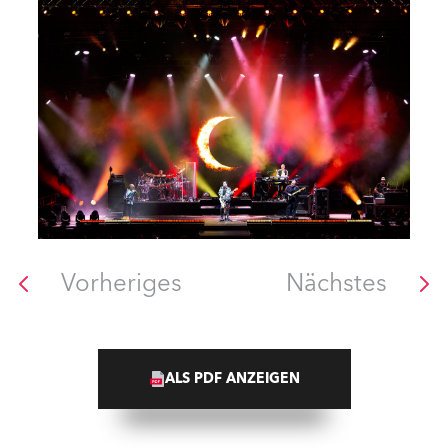
Vorheriges
Nächstes
ALS PDF ANZEIGEN