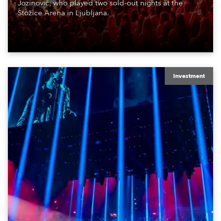
Jozinović, who played two sold-out nights at the
Stožice Arena in Ljubljana.
Investment