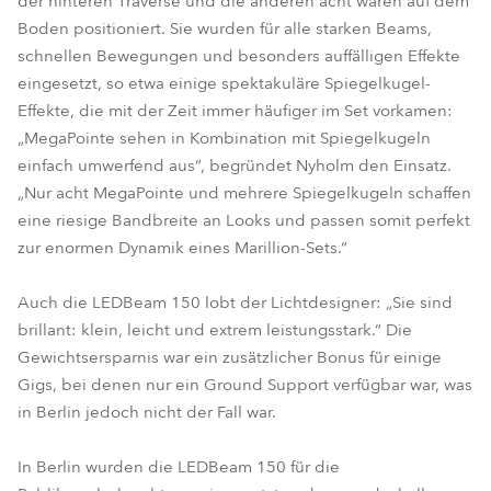
der hinteren Traverse und die anderen acht waren auf dem
Boden positioniert. Sie wurden für alle starken Beams,
schnellen Bewegungen und besonders auffälligen Effekte
eingesetzt, so etwa einige spektakuläre Spiegelkugel-
Effekte, die mit der Zeit immer häufiger im Set vorkamen:
„MegaPointe sehen in Kombination mit Spiegelkugeln
einfach umwerfend aus“, begründet Nyholm den Einsatz.
„Nur acht MegaPointe und mehrere Spiegelkugeln schaffen
eine riesige Bandbreite an Looks und passen somit perfekt
zur enormen Dynamik eines Marillion-Sets.“
Auch die LEDBeam 150 lobt der Lichtdesigner: „Sie sind
brillant: klein, leicht und extrem leistungsstark.“ Die
Gewichtsersparnis war ein zusätzlicher Bonus für einige
Gigs, bei denen nur ein Ground Support verfügbar war, was
in Berlin jedoch nicht der Fall war.
In Berlin wurden die LEDBeam 150 für die