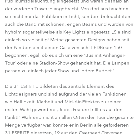
Publikumsbeleuchtung eingesetzt und waren deshalb an
der vorderen Traverse angebracht. Von dort aus tauchten
sie nicht nur das Publikum in Licht, sondern beleuchteten
auch die Band mit schönen, engen Beams und wurden von
Nyholm sogar teilweise als Key Lights eingesetzt: „Sie sind
einfach so vielseitig! Meine gesamten Designs haben seit
der Pandemie mit einem Case von acht LEDBeam 150
begonnen, egal, ob es sich um eine 'Bus mit Anhänger-
Tour' oder eine Stadion-Show gehandelt hat. Die Lampen
passen zu einfach jeder Show und jedem Budget.“
Die 31 ESPRITE bildeten das zentrale Element des
Lichtdesigners und sind aufgrund der vielen Funktionen
wie Helligkeit, Klarheit und Mid-Air-Effekten zu seiner
ersten Wahl geworden: „Jedes Feature trifft es auf den
Punkt!“ Während nicht an allen Orten der Tour die gesamte
Menge verfügbar war, konnte er in Berlin alle geforderten
31 ESPRITE einsetzen, 19 auf den Overhead-Traversen