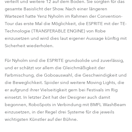
verteilt und weitere 12 auf dem Boden. Sie sorgten für das
gesamte Basislicht der Show. Nach einer längeren
Wartezeit hatte Yenz Nyholm im Rahmen der Convention-
Tour das erste Mal die Möglichkeit, die ESPRITE mit der TE-
Technologie (TRANSFERABLE ENGINE) von Robe
einzusetzen und wird dies laut eigener Aussage künftig mit
Sicherheit wiederholen.
Für Nyholm sind die ESPRITE grundsolide und zuverlässig,
und er schätzt vor allem die Gleichmäßigkeit der
Farbmischung, die Goboauswahl, die Geschwindigkeit und
die Beweglichkeit. Spiider sind weitere Moving Lights, die
er aufgrund ihrer Vielseitigkeit gern bei Festivals im Rig
einsetzt. In letzter Zeit hat der Designer auch damit
begonnen, RoboSpots in Verbindung mit BMFL WashBeam
einzusetzen, in der Regel drei Systeme für die jeweils
wichtigsten Künstler auf der Bühne.