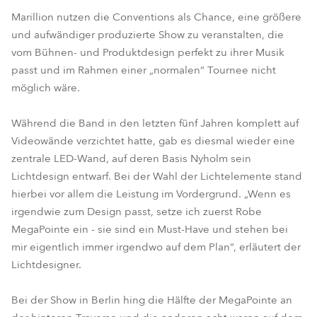
Marillion nutzen die Conventions als Chance, eine größere
und aufwändiger produzierte Show zu veranstalten, die
vom Bühnen- und Produktdesign perfekt zu ihrer Musik
passt und im Rahmen einer „normalen“ Tournee nicht
möglich wäre.
Während die Band in den letzten fünf Jahren komplett auf
Videowände verzichtet hatte, gab es diesmal wieder eine
zentrale LED-Wand, auf deren Basis Nyholm sein
Lichtdesign entwarf. Bei der Wahl der Lichtelemente stand
hierbei vor allem die Leistung im Vordergrund. „Wenn es
irgendwie zum Design passt, setze ich zuerst Robe
MegaPointe ein - sie sind ein Must-Have und stehen bei
mir eigentlich immer irgendwo auf dem Plan“, erläutert der
Lichtdesigner.
Bei der Show in Berlin hing die Hälfte der MegaPointe an