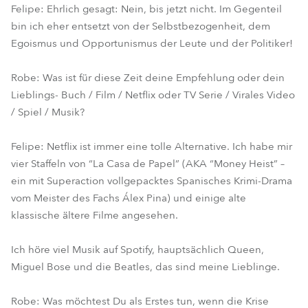
Felipe: Ehrlich gesagt: Nein, bis jetzt nicht. Im Gegenteil
bin ich eher entsetzt von der Selbstbezogenheit, dem
Egoismus und Opportunismus der Leute und der Politiker!
Robe: Was ist für diese Zeit deine Empfehlung oder dein
Lieblings- Buch / Film / Netflix oder TV Serie / Virales Video
/ Spiel / Musik?
Felipe: Netflix ist immer eine tolle Alternative. Ich habe mir
vier Staffeln von “La Casa de Papel” (AKA “Money Heist” –
ein mit Superaction vollgepacktes Spanisches Krimi-Drama
vom Meister des Fachs Álex Pina) und einige alte
klassische ältere Filme angesehen.
Ich höre viel Musik auf Spotify, hauptsächlich Queen,
Miguel Bose und die Beatles, das sind meine Lieblinge.
Robe: Was möchtest Du als Erstes tun, wenn die Krise