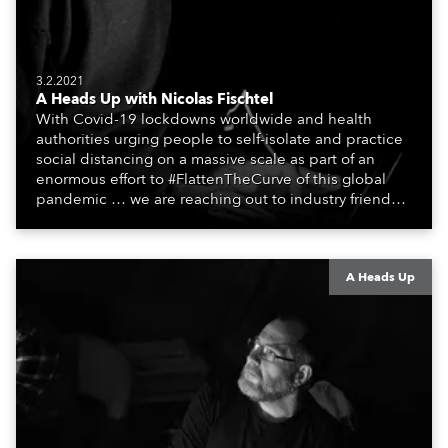
3.2.2021
A Heads Up with Nicolas Fischtel
With Covid-19 lockdowns worldwide and health
authorities urging people to self-isolate and practice
social distancing on a massive scale as part of an
enormous effort to #FlattenTheCurve of this global
pandemic … we are reaching out to industry friends,
colleagues, associates, partners, etc., and asking
them to share their #StayAtHome and
#QuarantineAndChill activities with us during this
extraordinary time.
A Heads Up