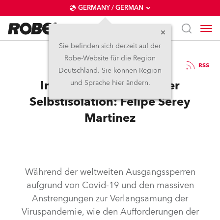
GERMANY / GERMAN
Sie befinden sich derzeit auf der
Robe-Website für die Region
27.5.2020
RSS
Deutschland. Sie können Region
Inspiration während der
und Sprache hier ändern.
Selbstisolation: Felipe Serey
Martinez
Während der weltweiten Ausgangssperren
aufgrund von Covid-19 und den massiven
Anstrengungen zur Verlangsamung der
Viruspandemie, wie den Aufforderungen der