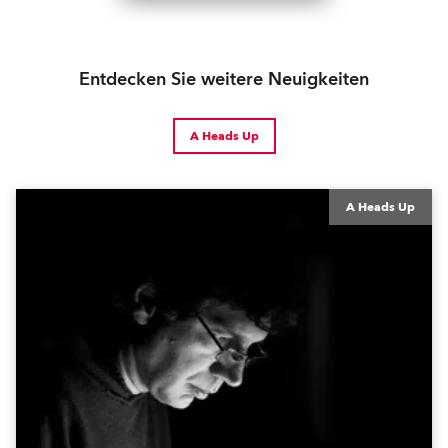
Entdecken Sie weitere Neuigkeiten
A Heads Up
A Heads Up