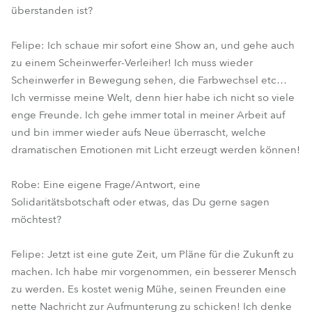
überstanden ist?
Felipe: Ich schaue mir sofort eine Show an, und gehe auch
zu einem Scheinwerfer-Verleiher! Ich muss wieder
Scheinwerfer in Bewegung sehen, die Farbwechsel etc…
Ich vermisse meine Welt, denn hier habe ich nicht so viele
enge Freunde. Ich gehe immer total in meiner Arbeit auf
und bin immer wieder aufs Neue überrascht, welche
dramatischen Emotionen mit Licht erzeugt werden können!
Robe: Eine eigene Frage/Antwort, eine
Solidaritätsbotschaft oder etwas, das Du gerne sagen
möchtest?
Felipe: Jetzt ist eine gute Zeit, um Pläne für die Zukunft zu
machen. Ich habe mir vorgenommen, ein besserer Mensch
zu werden. Es kostet wenig Mühe, seinen Freunden eine
nette Nachricht zur Aufmunterung zu schicken! Ich denke