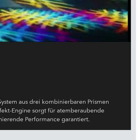
e System aus drei kombinierbaren Prismen
fekt-Engine sorgt für atemberaubende
inierende Performance garantiert.