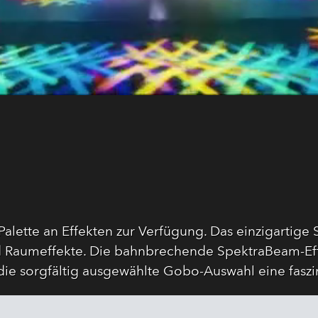
Palette an Effekten zur Verfügung. Das einzigartig
d Raumeffekte. Die bahnbrechende SpektraBeam-Ef
die sorgfältig ausgewählte Gobo-Auswahl eine fasz