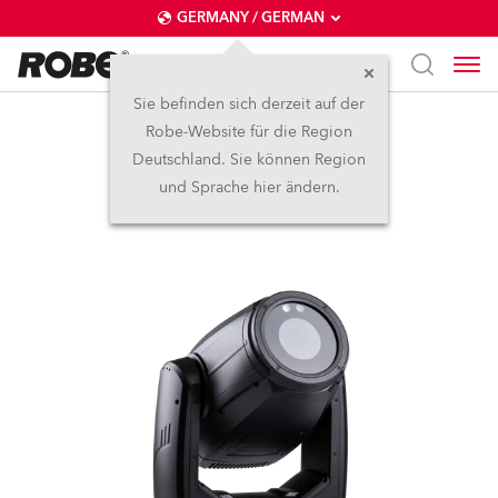
GERMANY / GERMAN
Sie befinden sich derzeit auf der
Robe-Website für die Region
iProMotion™
Deutschland. Sie können Region
und Sprache hier ändern.
IP65