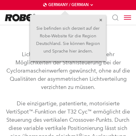
GERMANY / GERMAN
Sie befinden sich derzeit auf der
Robe-Website für die Region
VertiSpot™
Deutschland. Sie können Region
und Sprache hier ändern.
Lichtdesigner haben sich lange mehr
Möglichkeiten der Strahlsteuerung bei der
Cycloramascheinwerfern gewünscht, ohne auf die
Qualitäten der asymmetrischen Lichtverteilung
verzichten zu müssen.
Die einzigartige, patentierte, motorisierte
VertiSpot™-Funktion der T32 Cyc™ ermöglicht die
Steuerung des vertikalen Crossover-Punkts. Durch
diese variable vertikale Positionierung lässt sich