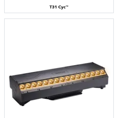
T31 Cyc™