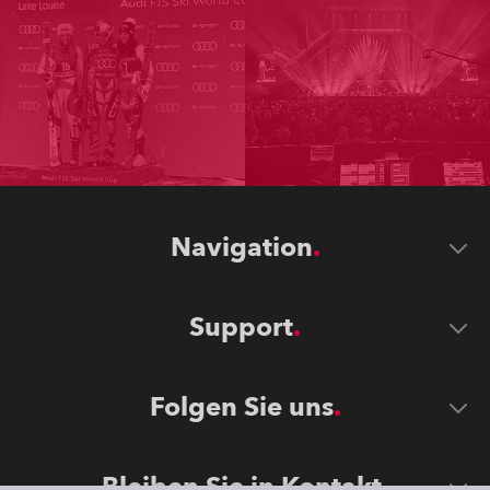
Navigation
Support
Folgen Sie uns
Bleiben Sie in Kontakt