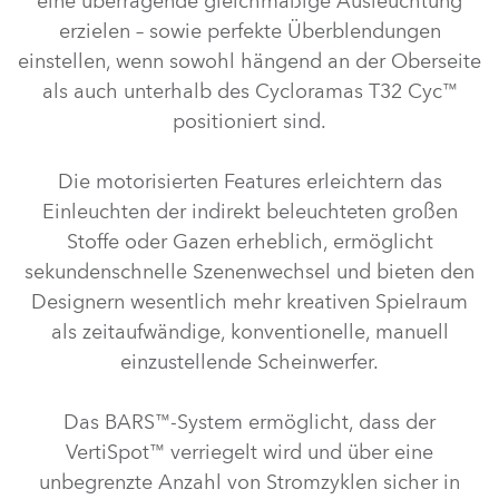
eine überragende gleichmäßige Ausleuchtung
erzielen – sowie perfekte Überblendungen
einstellen, wenn sowohl hängend an der Oberseite
als auch unterhalb des Cycloramas T32 Cyc™
positioniert sind.
Die motorisierten Features erleichtern das
Einleuchten der indirekt beleuchteten großen
Stoffe oder Gazen erheblich, ermöglicht
sekundenschnelle Szenenwechsel und bieten den
Designern wesentlich mehr kreativen Spielraum
als zeitaufwändige, konventionelle, manuell
einzustellende Scheinwerfer.
Das BARS™-System ermöglicht, dass der
VertiSpot™ verriegelt wird und über eine
unbegrenzte Anzahl von Stromzyklen sicher in