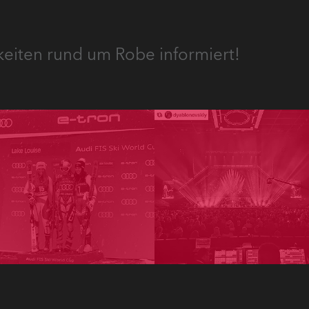
keiten rund um Robe informiert!