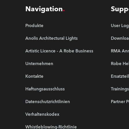
Navigation
Supp
Produkte
User Log
Anolis Architectural Lights
Downloa
Artistic Licence - A Robe Business
RMA An
Unternehmen
Robe Hel
Kontakte
Ersatztei
Haftungsausschluss
Training
Datenschutzrichtlinien
Partner P
Verhaltenskodex
Whistleblowing-Richtlinie