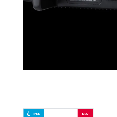
IP65
NEU