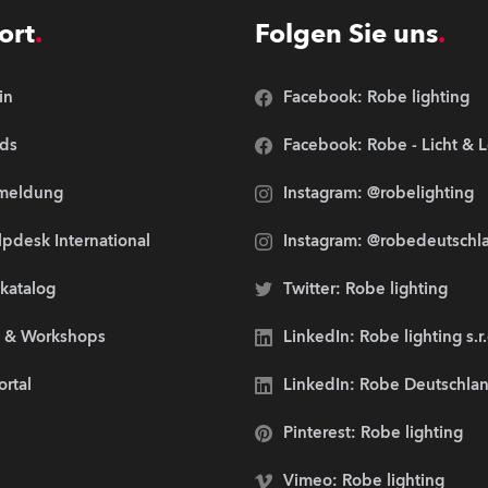
ort
Folgen Sie uns
in
Facebook: Robe lighting
ds
Facebook: Robe - Licht & 
meldung
Instagram: @robelighting
pdesk International
Instagram: @robedeutschl
lkatalog
Twitter: Robe lighting
s & Workshops
LinkedIn: Robe lighting s.r
ortal
LinkedIn: Robe Deutschl
Pinterest: Robe lighting
Vimeo: Robe lighting