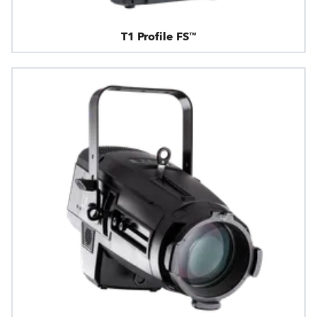
T1 Profile FS™