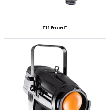
T11 Fresnel™