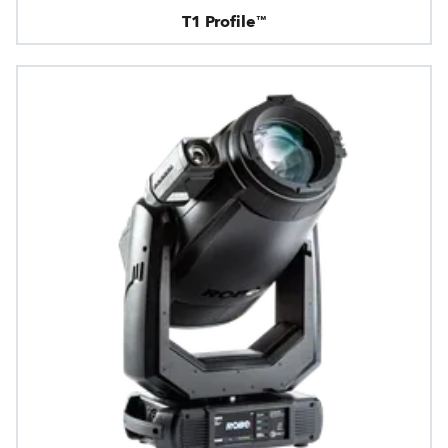
T1 Profile™