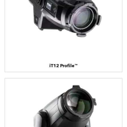
iT12 Profile™