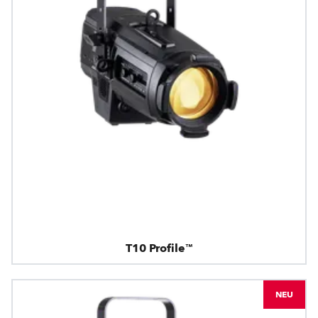
T10 Profile™
NEU