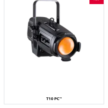
T10 PC™