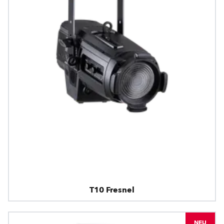
T10 Fresnel
NEU