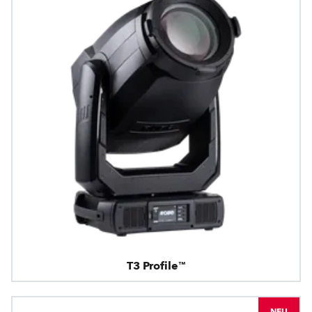
T3 Profile™
NEU