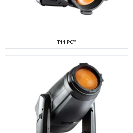
T11 PC™