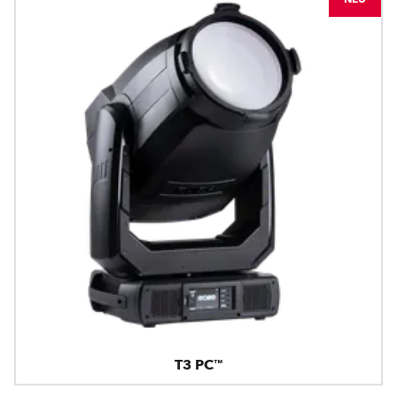
T3 PC™