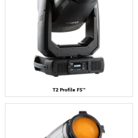
T2 Profile FS™