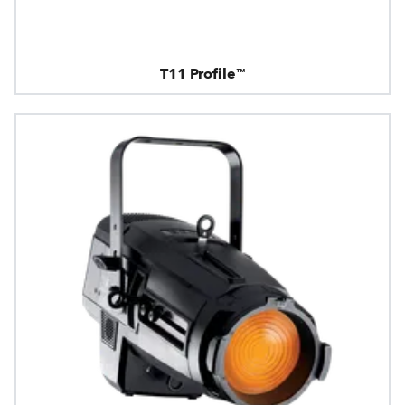
T11 Profile™