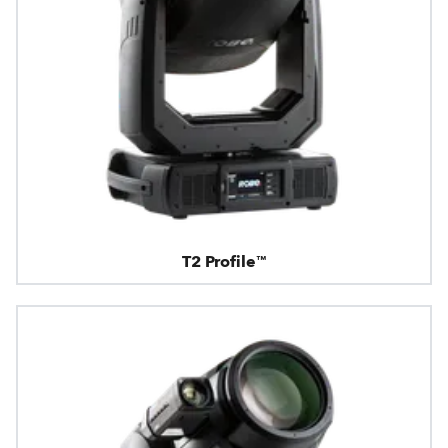
T2 Profile™