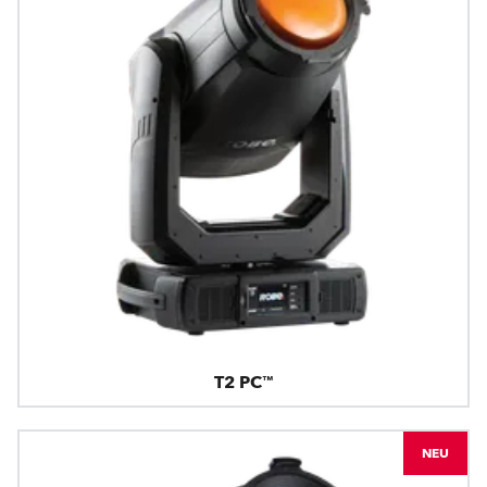
T2 PC™
NEU