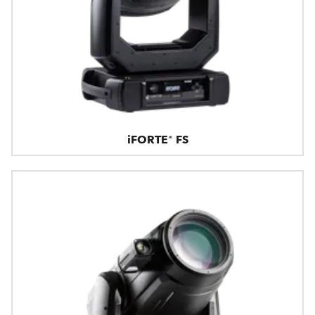
iFORTE® FS