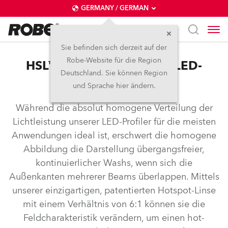
GERMANY / GERMAN
Sie befinden sich derzeit auf der
Robe-Website für die Region
HSL™ – HotSpot-Linse für LED-
Deutschland. Sie können Region
Profiler
und Sprache hier ändern.
Während die absolut homogene Verteilung der
Lichtleistung unserer LED-Profiler für die meisten
Anwendungen ideal ist, erschwert die homogene
Abbildung die Darstellung übergangsfreier,
kontinuierlicher Washs, wenn sich die
Außenkanten mehrerer Beams überlappen. Mittels
unserer einzigartigen, patentierten Hotspot-Linse
mit einem Verhältnis von 6:1 können sie die
Feldcharakteristik verändern, um einen hot-