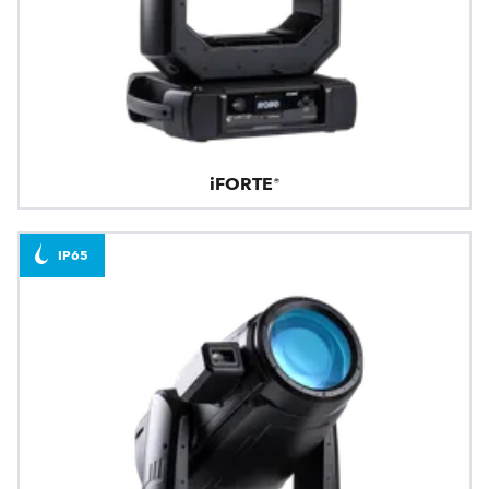
iFORTE®
IP65