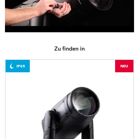
Zu finden in
IP65
NEU