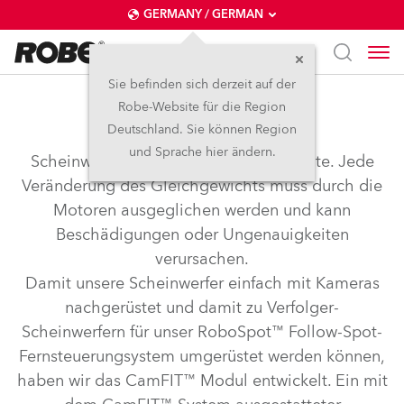
GERMANY / GERMAN
Sie befinden sich derzeit auf der
Robe-Website für die Region
CamFIT™
Deutschland. Sie können Region
und Sprache hier ändern.
Scheinwerfer sind fein austarierte Geräte. Jede
Veränderung des Gleichgewichts muss durch die
Motoren ausgeglichen werden und kann
Beschädigungen oder Ungenauigkeiten
verursachen.
Damit unsere Scheinwerfer einfach mit Kameras
nachgerüstet und damit zu Verfolger-
Scheinwerfern für unser RoboSpot™ Follow-Spot-
Fernsteuerungsystem umgerüstet werden können,
haben wir das CamFIT™ Modul entwickelt. Ein mit