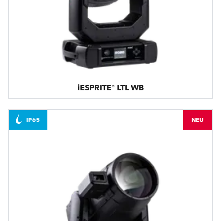
iESPRITE® LTL WB
IP65
NEU