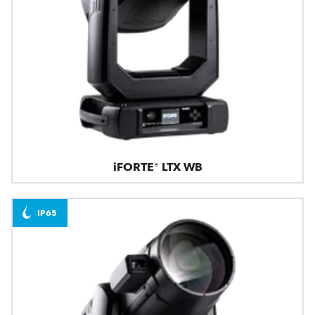
iFORTE® LTX WB
IP65