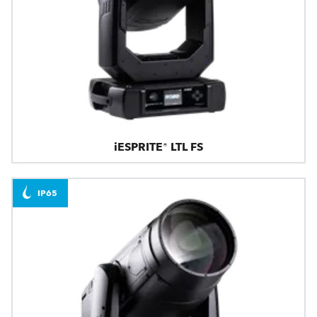
iESPRITE® LTL FS
IP65