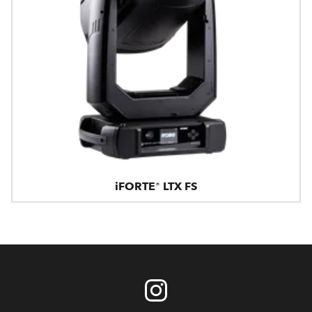
iFORTE® LTX FS