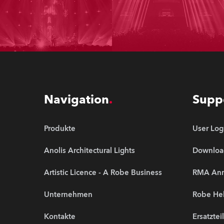
Navigation
Supp
Produkte
User Log
Anolis Architectural Lights
Downloa
Artistic Licence - A Robe Business
RMA An
Unternehmen
Robe Hel
Kontakte
Ersatztei