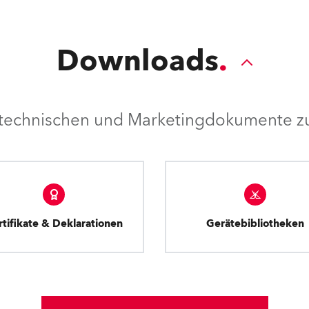
Downloads
e technischen und Marketingdokumente zu
rtifikate & Deklarationen
Gerätebibliotheken