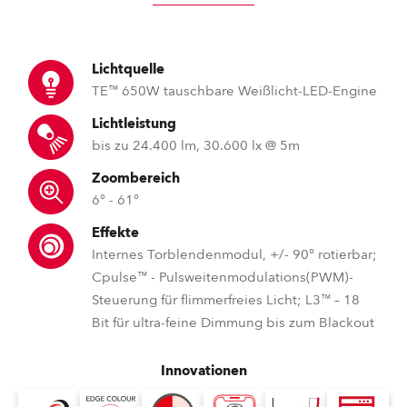
Lichtquelle
TE™ 650W tauschbare Weißlicht-LED-Engine
Lichtleistung
bis zu 24.400 lm, 30.600 lx @ 5m
Zoombereich
6° - 61°
Effekte
Internes Torblendenmodul, +/- 90° rotierbar;
Cpulse™ - Pulsweitenmodulations(PWM)-
Steuerung für flimmerfreies Licht; L3™ – 18
Bit für ultra-feine Dimmung bis zum Blackout
Innovationen