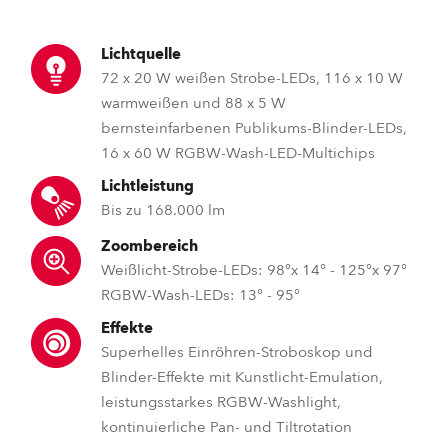
Lichtquelle
72 x 20 W weißen Strobe-LEDs, 116 x 10 W
warmweißen und 88 x 5 W
bernsteinfarbenen Publikums-Blinder-LEDs,
16 x 60 W RGBW-Wash-LED-Multichips
Lichtleistung
Bis zu 168.000 lm
Zoombereich
Weißlicht-Strobe-LEDs: 98°x 14° - 125°x 97°
RGBW-Wash-LEDs: 13° - 95°
Effekte
Superhelles Einröhren-Stroboskop und
Blinder-Effekte mit Kunstlicht-Emulation,
leistungsstarkes RGBW-Washlight,
kontinuierliche Pan- und Tiltrotation