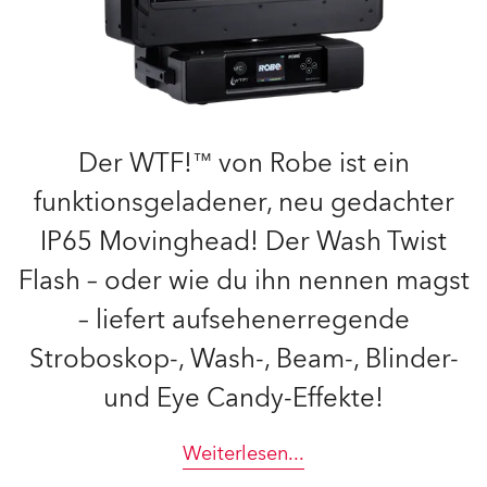
Der WTF!™ von Robe ist ein
funktionsgeladener, neu gedachter
IP65 Movinghead! Der Wash Twist
Flash – oder wie du ihn nennen magst
– liefert aufsehenerregende
Stroboskop-, Wash-, Beam-, Blinder-
und Eye Candy-Effekte!
Weiterlesen
...