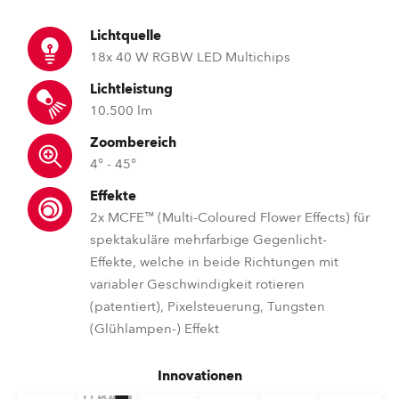
Lichtquelle
18x 40 W RGBW LED Multichips
Lichtleistung
10.500 lm
Zoombereich
4° - 45°
Effekte
2x MCFE™ (Multi-Coloured Flower Effects) für
spektakuläre mehrfarbige Gegenlicht-
Effekte, welche in beide Richtungen mit
variabler Geschwindigkeit rotieren
(patentiert), Pixelsteuerung, Tungsten
(Glühlampen-) Effekt
Innovationen