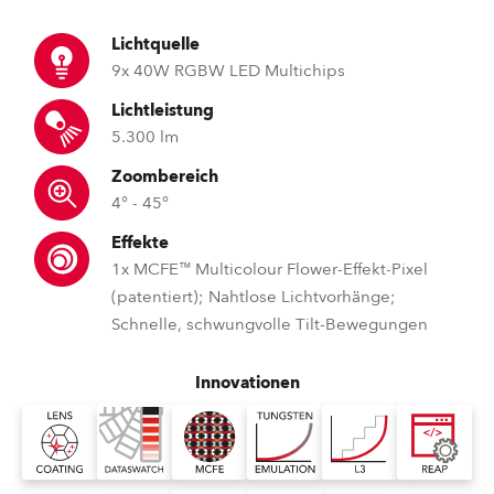
Lichtquelle
9x 40W RGBW LED Multichips
Lichtleistung
5.300 lm
Zoombereich
4° - 45°
Effekte
1x MCFE™ Multicolour Flower-Effekt-Pixel
(patentiert); Nahtlose Lichtvorhänge;
Schnelle, schwungvolle Tilt-Bewegungen
Innovationen