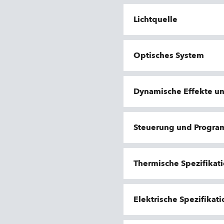
Lichtquelle
Optisches System
Dynamische Effekte u
Steuerung und Progr
Thermische Spezifikat
Elektrische Spezifikat