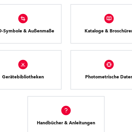
D-Symbole & Außenmaße
Kataloge & Broschüre
Gerätebibliotheken
Photometrische Date
Handbücher & Anleitungen