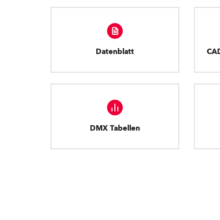
Datenblatt
CA
DMX Tabellen