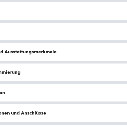
nd Ausstattungsmerkmale
ammierung
ion
ionen und Anschlüsse