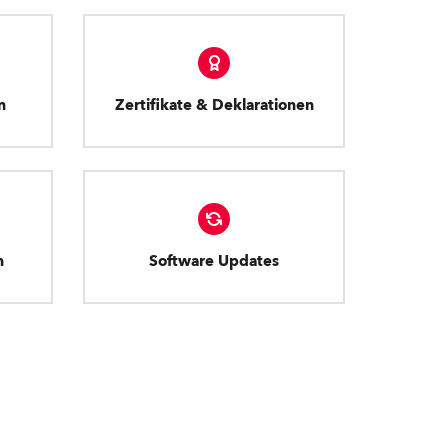
n
Zertifikate & Deklarationen
n
Software Updates