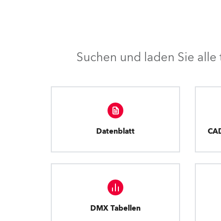
Suchen und laden Sie all
Datenblatt
CA
DMX Tabellen