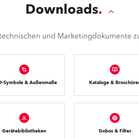
Downloads
e technischen und Marketingdokumente zu
D-Symbole & Außenmaße
Kataloge & Broschüre
Gerätebibliotheken
Gobos & Filter