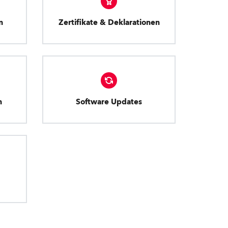
n
Zertifikate & Deklarationen
n
Software Updates