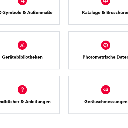
D-Symbole & Außenmaße
Kataloge & Broschüre
Gerätebibliotheken
Photometrische Date
ndbücher & Anleitungen
Geräuschmessungen