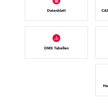
Datenblatt
CA
DMX Tabellen
Ha