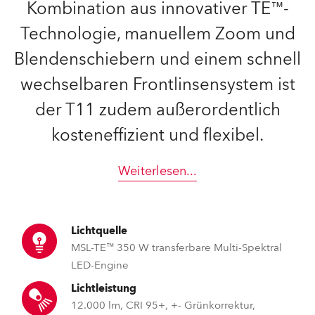
Kombination aus innovativer TE™-
Technologie, manuellem Zoom und
Blendenschiebern und einem schnell
wechselbaren Frontlinsensystem ist
der T11 zudem außerordentlich
kosteneffizient und flexibel.
Weiterlesen
...
Lichtquelle
MSL-TE™ 350 W transferbare Multi-Spektral
LED-Engine
Lichtleistung
12.000 lm, CRI 95+, +- Grünkorrektur,