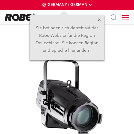
GERMANY / GERMAN
Sie befinden sich derzeit auf der
Robe-Website für die Region
T11 Profile™
Deutschland. Sie können Region
und Sprache hier ändern.