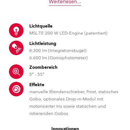
Weiterlesen
...
Lichtquelle
MSL-TE 200 W LED-Engine (patentiert)
Lichtleistung
8.300 lm (Integrationskugel)
6.600 lm (Goniophotometer)
Zoombereich
5° - 55°
Effekte
manuelle Blendenschieber, Frost, statisches
Gobo, optionales Drop-in-Modul mit
motorisierter Iris sowie statischen und
rotierenden Gobos
Innovationen