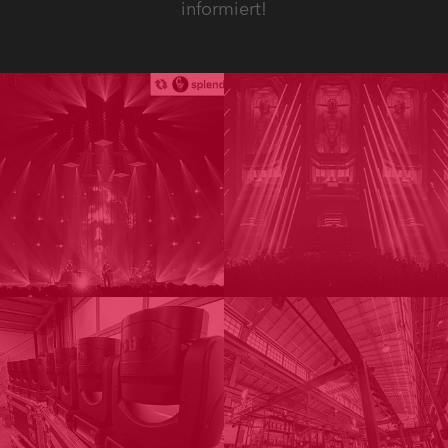
informiert!