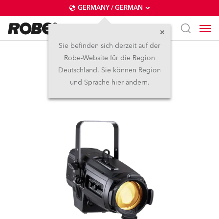
GERMANY / GERMAN
Sie befinden sich derzeit auf der
Robe-Website für die Region
T10 Profile™
Deutschland. Sie können Region
und Sprache hier ändern.
NEU