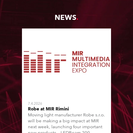
NEWS
7.4.2026
Robe at MIR Rimini
Moving light manufacturer Robe s.r.o.
will be making a big impact at MIR
next week, launching four important
new products – LEDBeam 200,